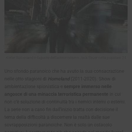
Kiefer Sutherland è l’agente dell’antiterrorismo Jack Bauer nella popolare 24
Uno sfondo paranoico che ha avuto la sua consacrazione
nelle otto stagioni di
Homeland
(2011-2020). Show di
ambientazione spionistica e
sempre immerso nelle
angosce di una minaccia terroristica permanente
in cui
non c’è soluzione di continuità tra i nemici interni o esterni.
La serie non a caso fin dall’inizio tratta con decisione il
tema della difficoltà a discernere la realtà dalle sue
sovrapposizioni paranoiche. Non è solo un ostacolo