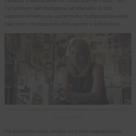
narrativo: è esattamente ciò che accade nel mondo “vero”,
tra fallimenti dell’intelligence, set alternativi di fatti,
esplosiva influenza dei social media, moltiplicazione delle
fake news, tribalizzazione della società e della politica.
La serie tv Homeland simboleggia alla perfezione la paranoia terroristica
post 11 settembre
Ma potremmo citare, sempre sul fronte cospirazionista,