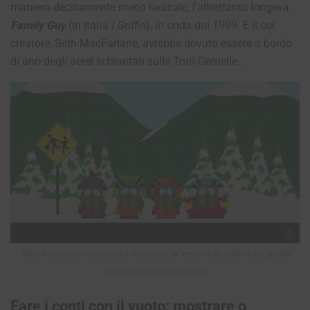
maniera decisamente meno radicale, l’altrettanto longeva
Family Guy
(in Italia
I Griffin
), in onda dal 1999. E il cui
creatore, Seth MacFarlane, avrebbe dovuto essere a bordo
di uno degli aerei schiantati sulle Torri Gemelle…
Terrore costante come nuova normalità: la versione di South Park, poche
settimane dopo l’attentato
Fare i conti con il vuoto: mostrare o