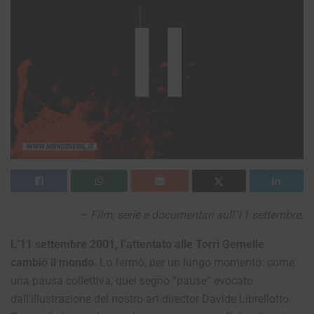
– Film, serie e documentari sull’11 settembre.
L’11 settembre 2001, l’attentato alle Torri Gemelle
cambiò il mondo
. Lo fermò, per un lungo momento: come
una pausa collettiva, quel segno “pause” evocato
dall’illustrazione del nostro art director Davide Librellotto.