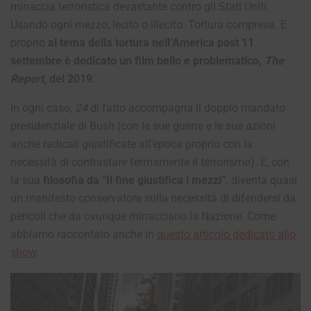
minaccia terroristica devastante contro gli Stati Uniti.
Usando ogni mezzo, lecito o illecito. Tortura compresa. E
proprio
al tema della tortura nell’America post 11
settembre è dedicato un film bello e problematico,
The
Report
, del 2019
.
In ogni caso,
24
di fatto accompagna il doppio mandato
presidenziale di Bush (con le sue guerre e le sue azioni
anche radicali giustificate all’epoca proprio con la
necessità di contrastare fermamente il terrorismo). E, con
la sua
filosofia da “Il fine giustifica i mezzi”
, diventa quasi
un manifesto conservatore sulla necessità di difendersi da
pericoli che da ovunque minacciano la Nazione. Come
abbiamo raccontato anche in
questo articolo dedicato allo
show
.