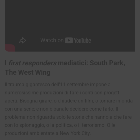
I
first responders
mediatici: South Park,
The West Wing
Il trauma gigantesco dell’11 settembre impone a
numerosissime produzioni di fare i conti con progetti
aperti. Bisogna girare, o chiudere un film; o tornare in onda
con una serie; e non è banale decidere come farlo. Il
problema non riguarda solo le storie che hanno a che fare
con lo spionaggio, o la politica, o il terrorismo. O le
produzioni ambientate a New York City.