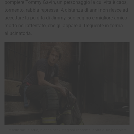
pompiere Tommy Gavin, un personaggio la cui vita è caos,
tormento, rabbia repressa. A distanza di anni non riesce ad
accettare la perdita di Jimmy, suo cugino e migliore amico
morto nell’attentato, che gli appare di frequente in forma
allucinatoria.
Rescue me: la serie, in onda per 7 stagioni, racconta la vita di un pompiere