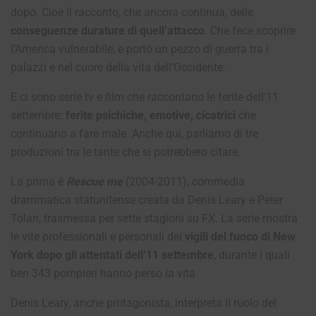
dopo. Cioè il racconto, che ancora continua, delle
conseguenze durature di quell’attacco
. Che fece scoprire
l’America vulnerabile, e portò un pezzo di guerra tra i
palazzi e nel cuore della vita dell’Occidente.
E ci sono serie tv e film che raccontano le ferite dell’11
settembre:
ferite psichiche, emotive, cicatrici
che
continuano a fare male. Anche qui, parliamo di tre
produzioni tra le tante che si potrebbero citare.
La prima è
Rescue me
(2004-2011), commedia
drammatica statunitense creata da Denis Leary e Peter
Tolan, trasmessa per sette stagioni su FX. La serie mostra
le vite professionali e personali dei
vigili del fuoco di New
York dopo gli attentati dell’11 settembre
, durante i quali
ben 343 pompieri hanno perso la vita.
Denis Leary, anche protagonista, interpreta il ruolo del