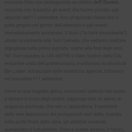
miniserie Hulu con protagonista un ottimo
Jeff Daniels
racconta con maestria gli eventi che hanno portato agli
attacchi dell’11 settembre: fino all’episodio finale che ci
porta proprio nel giorno dell’attentato e agli eventi
immediatamente successivi. Il titolo (“la torre incombente”)
allude ovviamente alle Torri Gemelle, che vediamo svettare
orgogliose nella prima puntata: siamo alla fine degli anni
‘90. Due squadre, la I-49 dell’FBI e l’Alec Station della CIA,
entrambe unità dell’antiterrorismo, monitorano le attività di
Bin Laden: schiacciate dalle rivalità tra agenzie, falliranno
nel prevedere l’11 settembre.
Come in una tragedia greca, conoscere i pericoli non basta
a deviare il corso degli eventi: aggiunge solo un senso di
angoscia profonda, che non ci abbandona. Frammenti
delle vere deposizioni dei protagonisti reali della vicenda,
nella parte finale della serie, ad attentati avvenuti,
aumentano il turbamento. Poteva essere diverso, il futuro,