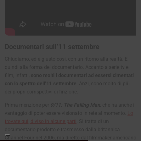
Documentari sull’11 settembre
Chiudiamo, ed è giusto così, con un ritorno alla realtà. E
quindi alla forma del documentario. Accanto a serie tv e
film, infatti,
sono molti i documentari ad essersi cimentati
con lo spettro dell’11 settembre
. Anzi, sono molto di più
dei propri corrispettivi di finzione.
Prima menzione per
9/11: The Falling Man
, che ha anche il
vantaggio di poter essere visionato in rete al momento.
Lo
trovate qui, diviso in alcune parti
. Si tratta di un
documentario prodotto e trasmesso dalla britannica
Channel Four nel 2006, ma diretto dal filmmaker americano