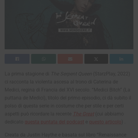
La prima stagione di
The Serpent Queen
(StarzPlay, 2022)
ci racconta la violenta ascesa al trono di Caterina de
Medici, regina di Francia del XVI secolo. “Medici Bitch” (La
puttana de Medici), titolo del primo episodio, ci dà subito il
polso di questa serie in costume che per stile e per certi
aspetti può ricordare la recente
The Great
(cui abbiamo
dedicato
questa puntata del podcast
e
questo articolo
) .
Creata da Justin Haythe e basata sul libro “Renaissance