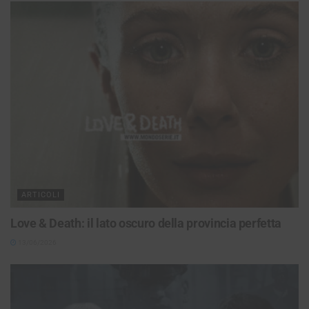
ARTICOLI
Love & Death: il lato oscuro della provincia perfetta
13/06/2026