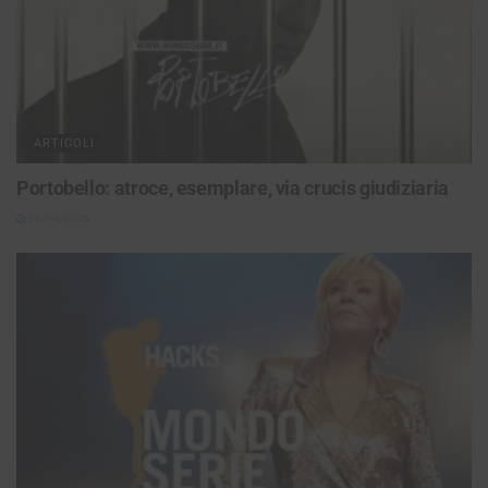
ARTICOLI
Portobello: atroce, esemplare, via crucis giudiziaria
16/04/2026