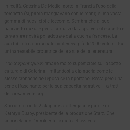
In realtà, Caterina De Medici portò in Francia l’uso della
forchetta (sì, prima mangiavano con le mani) e una vasta
gamma di nuovi cibi e leccornie. Sembra che al suo
banchetto nuziale per la prima volta apparvero il sorbetto e
tante altre novità poi adottate dalla cucina francese. La
sua biblioteca personale conteneva più di 2000 volumi. Fu
un’inarrestabile protettrice delle arti e della letteratura.
The Serpent Queen
rimane molto superficiale sull’aspetto
culturale di Caterina, limitandosi a dipingerla come le
stesse cronache dell’epoca ce la riportano. Resta però una
serie affascinante per la sua capacità narrativa – a tratti
deliziosamente pop.
Speriamo che la 2 stagione si attenga alle parole di
Kathryn Busby, presidente della produzione Starz. Che,
annunciando l’imminente seguito, ci assicura: