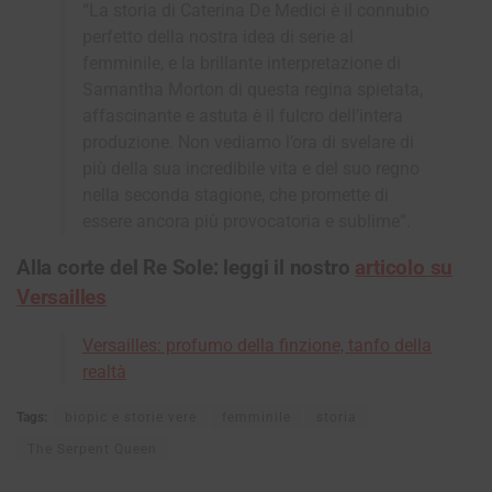
“La storia di Caterina De Medici è il connubio
perfetto della nostra idea di serie al
femminile, e la brillante interpretazione di
Samantha Morton di questa regina spietata,
affascinante e astuta è il fulcro dell’intera
produzione. Non vediamo l’ora di svelare di
più della sua incredibile vita e del suo regno
nella seconda stagione, che promette di
essere ancora più provocatoria e sublime”.
Alla corte del Re Sole: leggi il nostro
articolo su
Versailles
Versailles: profumo della finzione, tanfo della
realtà
Tags:
biopic e storie vere
femminile
storia
The Serpent Queen