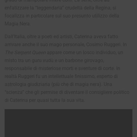
enfatizzare la “leggendaria” crudeltà della Regina, si
focalizza in particolare sul suo presunto utilizzo della
Magia Nera.
Dall’Italia, oltre a poeti ed artisti, Caterina aveva fatto
arrivare anche il suo mago personale, Cosimo Ruggeri. In
The Serpent Queen
appare come un losco individuo, un
misto tra un guru vudù e un barbone girovago,
responsabile di misteriose morti e sventure di corte. In
realtà Ruggeri fu un intellettuale finissimo, esperto di
astrologia giudiziaria (più che di magia nera). Una
“scienza” che gli permise di diventare il consigliere politico
di Caterina per quasi tutta la sua vita.