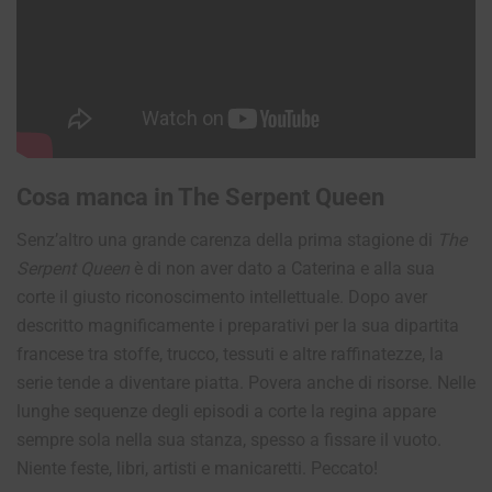
Cosa manca in The Serpent Queen
Senz’altro una grande carenza della prima stagione di
The
Serpent Queen
è di non aver dato a Caterina e alla sua
corte il giusto riconoscimento intellettuale. Dopo aver
descritto magnificamente i preparativi per la sua dipartita
francese tra stoffe, trucco, tessuti e altre raffinatezze, la
serie tende a diventare piatta. Povera anche di risorse. Nelle
lunghe sequenze degli episodi a corte la regina appare
sempre sola nella sua stanza, spesso a fissare il vuoto.
Niente feste, libri, artisti e manicaretti. Peccato!