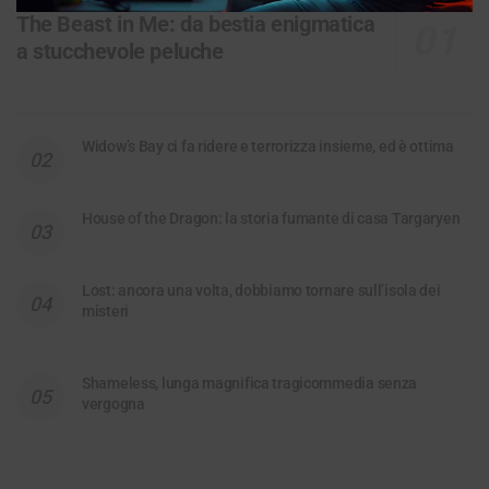
The Beast in Me: da bestia enigmatica
a stucchevole peluche
Widow’s Bay ci fa ridere e terrorizza insieme, ed è ottima
House of the Dragon: la storia fumante di casa Targaryen
Lost: ancora una volta, dobbiamo tornare sull’isola dei
misteri
Shameless, lunga magnifica tragicommedia senza
vergogna