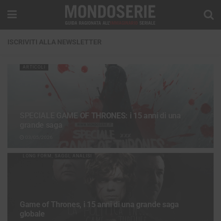
ISCRIVITI ALLA NEWSLETTER
ARTICOLI
SPECIALE GAME OF THRONES: i 15 anni di una
grande saga
03/05/2026
LONG FORM, SAGGI, ANALISI
Game of Thrones, i 15 anni di una grande saga
globale