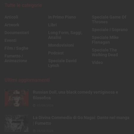
Tutte le categorie
Articoli
In Primo Piano
Speciale Game Of
Thrones
Artwork
Libri
Speciale I Soprano
Documentari
Long Form, Saggi,
Analisi
Speciale Mike
Eventi
Flanagan
Mondovisioni
Film / Saghe
Speciale The
Podcast
Walking Dead
Fumetto /
Animazione
Speciale David
Video
Lynch
Ultimi aggiornamenti
Russian Doll, una black comedy vertiginosa e
filosofica
05/08/2026
La Divina Commedia di Go Nagai: Dante nel manga
| Fumetto
04/08/2026