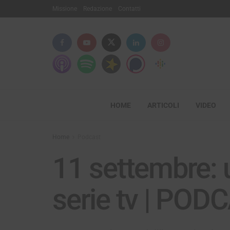
Missione
Redazione
Contatti
HOME
ARTICOLI
VIDEO
Home
Podcast
11 settembre: u
serie tv | POD