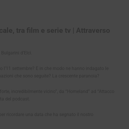
le, tra film e serie tv | Attraverso
Bulgarini d’Elci.
ato l’11 settembre? E in che modo ne hanno indagato le
mazioni che sono seguite? La crescente paranoia?
 forte, incredibilmente vicino”, da “Homeland” ad “Attacco
ta del podcast.
er ricordare una data che ha segnato il nostro