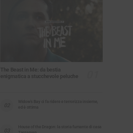
The Beast in Me: da bestia
enigmatica a stucchevole peluche
Widow’s Bay ci fa ridere e terrorizza insieme,
ed è ottima
House of the Dragon: la storia fumante di casa
Targaryen