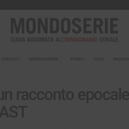
PODCAST
MONDOVISIONI
EVENTI
TAGS
MISSIO
n racconto epocale, 
CAST