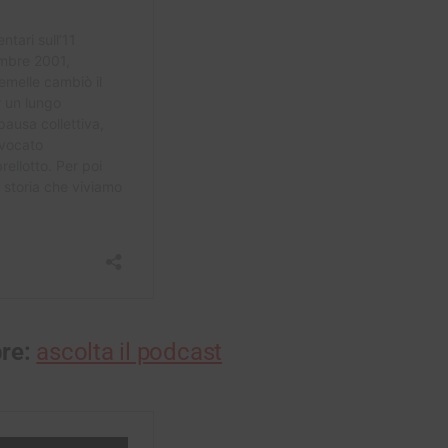
bre:
ascolta il podcast