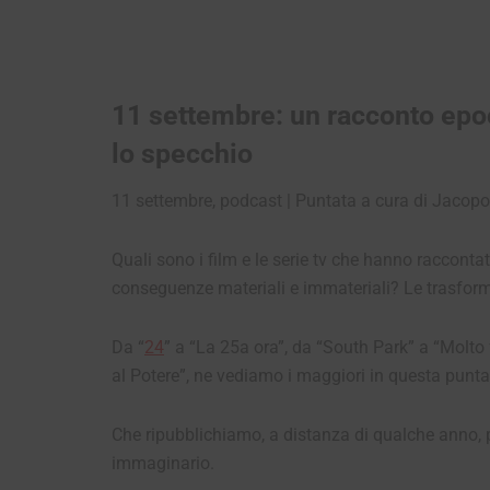
11 settembre: un racconto epoca
lo specchio
11 settembre, podcast | Puntata a cura di Jacopo 
Quali sono i film e le serie tv che hanno raccont
conseguenze materiali e immateriali? Le trasfor
Da “
24
” a “La 25a ora”, da “South Park” a “Molto
al Potere”, ne vediamo i maggiori in questa punta
Che ripubblichiamo, a distanza di qualche anno, p
immaginario.