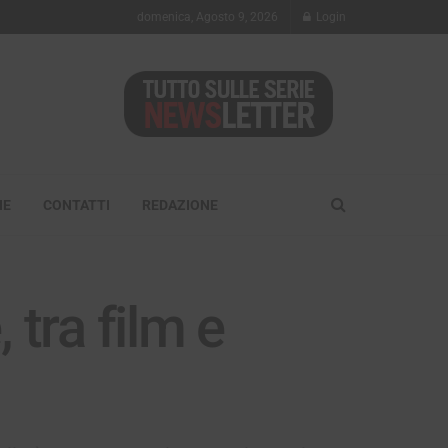
domenica, Agosto 9, 2026
Login
NE
CONTATTI
REDAZIONE
tra film e