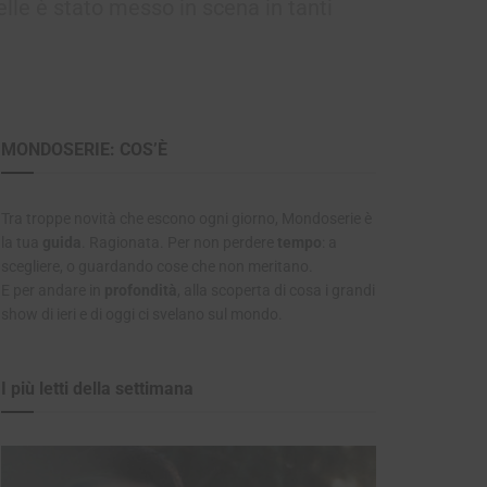
lle è stato messo in scena in tanti
MONDOSERIE: COS’È
Tra troppe novità che escono ogni giorno, Mondoserie è
la tua
guida
. Ragionata. Per non perdere
tempo
: a
scegliere, o guardando cose che non meritano.
E per andare in
profondità
, alla scoperta di cosa i grandi
show di ieri e di oggi ci svelano sul mondo.
I più letti della settimana