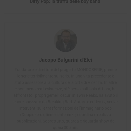
Dirty Pop: la truffa delle boy band
Jacopo Bulgarini d'Elci
Fondatore e direttore del progetto MONDOSERIE, prende
le serie terribilmente sul serio. In una vita precedente è
stato assessore alla cultura della città di Vicenza. In altre
e non meno reali esistenze, si è perso sull’isola di Lost, ha
affrontato i propri gemelli oscuri in Twin Peaks, ha avuto il
cuore spezzato da Breaking Bad. Autore e critico tv, scrive
interventi sulle trasformazioni dell’immaginario pop
(Doppiozero), tiene conferenze, coordina e realizza
pubblicazioni. Soprattutto, guarda e riguarda show da
quasi 30 anni.