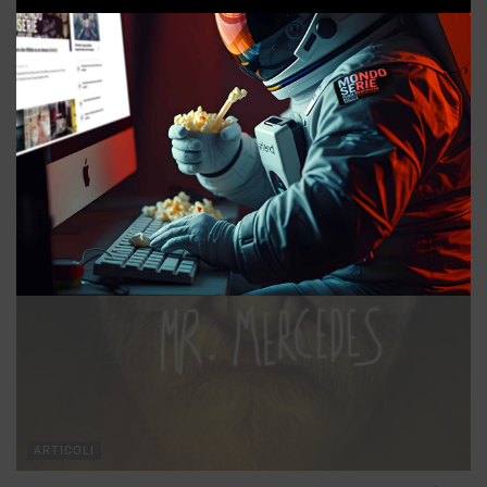
ARTICOLI
Quarto potere. Il giornalismo tra cinema, tv, social
media
09/04/2026
ARTICOLI