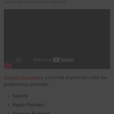
qui, e cosa questo possa implicare…
Ascolta la puntata
, e iscriviti al podcast sulla tua
piattaforma preferita:
Spotify
Apple Podcast
Amazon Podcast