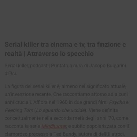
Serial killer tra cinema e tv, tra finzione e
realtà | Attraverso lo specchio
Serial killer, podcast | Puntata a cura di Jacopo Bulgarini
d’Elci.
La figura del serial killer è, almeno nel significato attuale,
un’invenzione recente. Che raccontiamo attorno ad alcuni
anni cruciali. Affiora nel 1960 in due grandi film:
Psycho
e
Peeping Tom
(
Lo sguardo che uccide
). Viene definita
concettualmente nella seconda metà degli anni ‘70, come
racconta la serie
Mindhunter
, e subito popolarizzata con il
clamoroso processo a Ted Bundy, autore di delitti atroci.