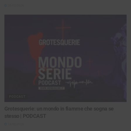
20/02/2026
PODCAST
Grotesquerie: un mondo in fiamme che sogna se
stesso | PODCAST
13/02/2026