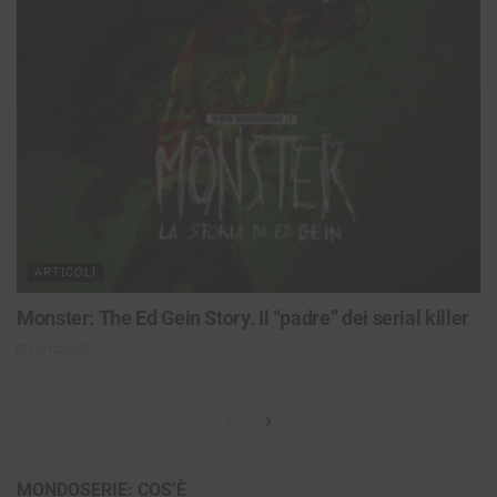
ARTICOLI
Monster: The Ed Gein Story. Il “padre” dei serial killer
23/12/2025
MONDOSERIE: COS’È