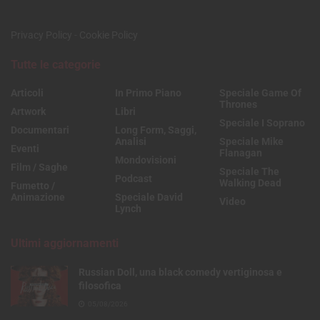
Privacy Policy
-
Cookie Policy
Tutte le categorie
Articoli
In Primo Piano
Speciale Game Of
Thrones
Artwork
Libri
Speciale I Soprano
Documentari
Long Form, Saggi,
Analisi
Speciale Mike
Eventi
Flanagan
Mondovisioni
Film / Saghe
Speciale The
Podcast
Walking Dead
Fumetto /
Animazione
Speciale David
Video
Lynch
Ultimi aggiornamenti
Russian Doll, una black comedy vertiginosa e
filosofica
05/08/2026