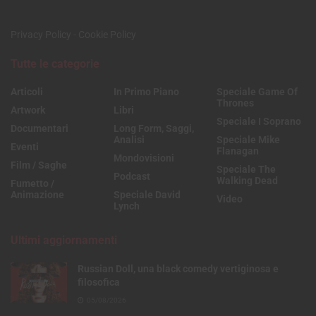
Privacy Policy
-
Cookie Policy
Tutte le categorie
Articoli
In Primo Piano
Speciale Game Of
Thrones
Artwork
Libri
Speciale I Soprano
Documentari
Long Form, Saggi,
Analisi
Speciale Mike
Eventi
Flanagan
Mondovisioni
Film / Saghe
Speciale The
Podcast
Walking Dead
Fumetto /
Animazione
Speciale David
Video
Lynch
Ultimi aggiornamenti
Russian Doll, una black comedy vertiginosa e
filosofica
05/08/2026