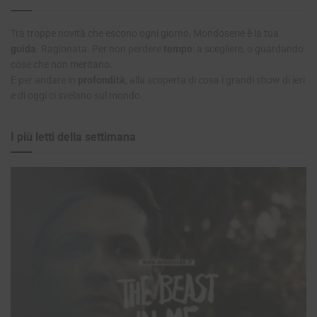
Tra troppe novità che escono ogni giorno, Mondoserie è la tua
guida
. Ragionata. Per non perdere
tempo
: a scegliere, o guardando
cose che non meritano.
E per andare in
profondità
, alla scoperta di cosa i grandi show di ieri
e di oggi ci svelano sul mondo.
I più letti della settimana