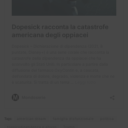
Tags:
american dream
famiglia disfunzionale
politica
tossicodipendenza e abuso
Trump