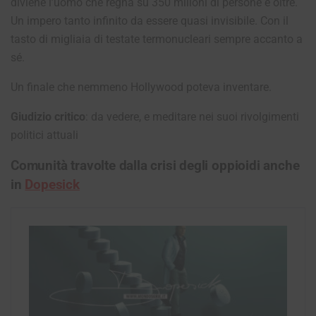
diviene l’uomo che regna su 350 milioni di persone e oltre.
Un impero tanto infinito da essere quasi invisibile. Con il
tasto di migliaia di testate termonucleari sempre accanto a
sé.
Un finale che nemmeno Hollywood poteva inventare.
Giudizio critico
: da vedere, e meditare nei suoi rivolgimenti
politici attuali
Comunità travolte dalla crisi degli oppioidi anche
in
Dopesick