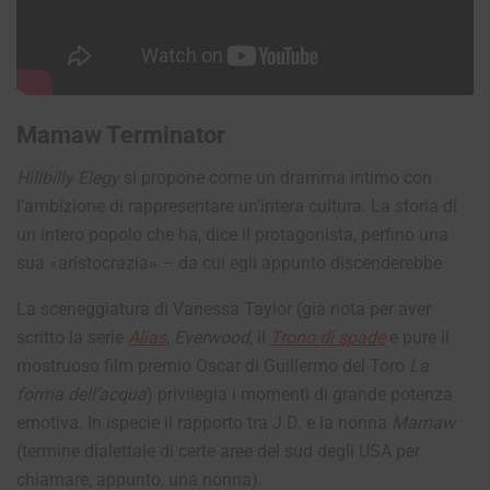
Mamaw Terminator
Hillbilly Elegy
si propone come un dramma intimo con
l’ambizione di rappresentare un’intera cultura. La storia di
un intero popolo che ha, dice il protagonista, perfino una
sua «aristocrazia» – da cui egli appunto discenderebbe
La sceneggiatura di Vanessa Taylor (già nota per aver
scritto la serie
Alias
,
Everwood
, il
Trono di spade
e pure il
mostruoso film premio Oscar di Guillermo del Toro
La
forma dell’acqua
) privilegia i momenti di grande potenza
emotiva. In ispecie il rapporto tra J.D. e la nonna
Mamaw
(termine dialettale di certe aree del sud degli USA per
chiamare, appunto, una nonna).