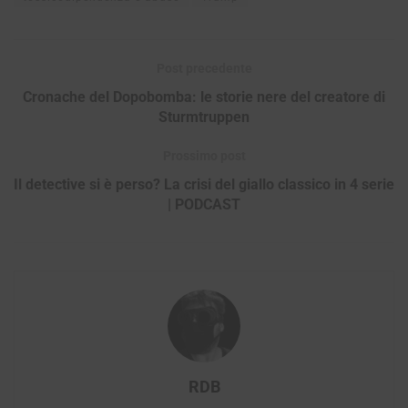
Post precedente
Cronache del Dopobomba: le storie nere del creatore di
Sturmtruppen
Prossimo post
Il detective si è perso? La crisi del giallo classico in 4 serie
| PODCAST
RDB