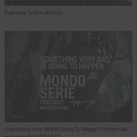
ARTICOLI
Euphoria: la fine del buio
29/07/2026
PODCAST
Something Very Bad Is Going To Happen: l’orrore del
matrimonio | PODCAST