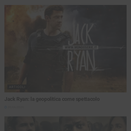
ARTICOLI
Jack Ryan: la geopolitica come spettacolo
20/06/2026