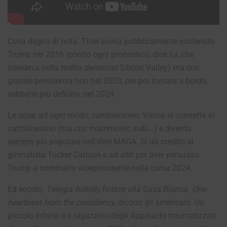
Cosa degna di nota: Thiel aveva pubblicamente sostenuto
Trump nel 2016 (contro ogni pronostico, dice lui, che
risiedeva nella molto
democrat
Silicon Valley) ma con
grande prescienza non nel 2020, per poi tornare a bordo,
sebbene più defilato, nel 2024.
Le cose, ad ogni modo, cambieranno: Vance si converte al
cattolicesimo (ma con matrimonio indù…) e diventa
sempre più popolare nell’élite MAGA. Si dà credito al
giornalista Tucker Carlson e ad altri per aver persuaso
Trump a nominarlo vicepresidente nella corsa 2024.
Ed eccolo: l’elegia
hillbilly
finisce alla Casa Bianca.
One
heartbeat from the presidency
, dicono gli americani. Un
piccolo infarto e il ragazzino degli Appalachi traumatizzati