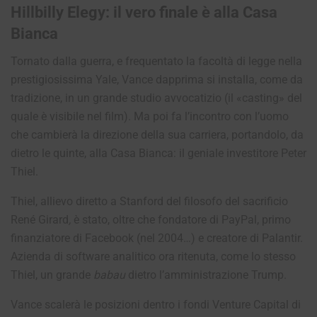
Hillbilly Elegy: il vero finale è alla Casa
Bianca
Tornato dalla guerra, e frequentato la facoltà di legge nella
prestigiosissima Yale, Vance dapprima si installa, come da
tradizione, in un grande studio avvocatizio (il «casting» del
quale è visibile nel film). Ma poi fa l’incontro con l’uomo
che cambierà la direzione della sua carriera, portandolo, da
dietro le quinte, alla Casa Bianca: il geniale investitore Peter
Thiel.
Thiel, allievo diretto a Stanford del filosofo del sacrificio
René Girard
,
è stato, oltre che fondatore di PayPal, primo
finanziatore di Facebook (nel 2004…) e creatore di Palantir.
Azienda di software analitico ora ritenuta, come lo stesso
Thiel, un grande
babau
dietro l’amministrazione Trump.
Vance scalerà le posizioni dentro i fondi Venture Capital di