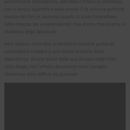
performance straordinaria, sensibile e feroce al contempo,
con in bocca sigaretta e male parole. È la colonna portante
morale del film (e, secondo quanto si vuole trasmettere,
della crescita del vicepresidente). Una donna che incarna la
resilienza degli Appalachi.
Amy Adams, come Bev, è altrettanto potente, portando
vulnerabilità e rabbia a una madre distrutta dalla
dipendenza. Alcune scene della sua discesa negli inferi
della droga, con l’effetto devastante sulla famiglia
fatherless
, sono difficili da guardare.