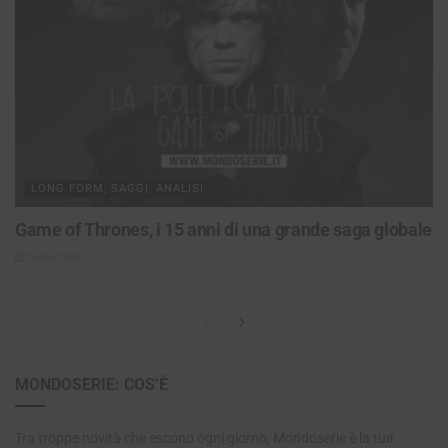
LONG FORM, SAGGI, ANALISI
Game of Thrones, i 15 anni di una grande saga globale
24/04/2026
MONDOSERIE: COS’È
Tra troppe novità che escono ogni giorno, Mondoserie è la tua