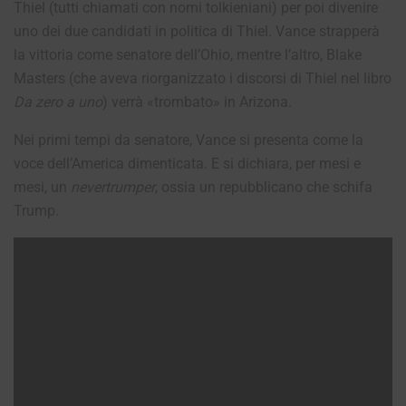
Thiel (tutti chiamati con nomi tolkieniani) per poi divenire
uno dei due candidati in politica di Thiel. Vance strapperà
la vittoria come senatore dell’Ohio, mentre l’altro, Blake
Masters (che aveva riorganizzato i discorsi di Thiel nel libro
Da zero a uno
) verrà «trombato» in Arizona.
Nei primi tempi da senatore, Vance si presenta come la
voce dell’America dimenticata. E si dichiara, per mesi e
mesi, un
nevertrumper
, ossia un repubblicano che schifa
Trump.