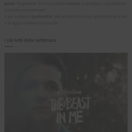
guida
. Ragionata. Per non perdere
tempo
: a scegliere, o guardando
cose che non meritano.
E per andare in
profondità
, alla scoperta di cosa i grandi show di ieri
e di oggi ci svelano sul mondo.
I più letti della settimana