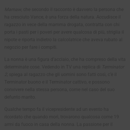
Mamaw
, che secondo il racconto è davvero la persona che
ha cresciuto Vance, è una forza della natura. Accudisce il
ragazzo in vece della mamma drogata, contratta con chi
porta i pasti per i poveri per avere qualcosa di più, striglia il
nipote e riporta indietro la calcolatrice che aveva rubato al
negozio per fare i compiti.
La nonna è una figura d’acciaio, che ha compreso della vita
determinate cose. Vedendo in TV una replica di
Terminator
2
, spiega al ragazzo che gli uomini sono fatti così, c’è il
Terminator buono e il Terminator cattivo, e possono
convivere nella stessa persona, come nel caso del suo
defunto marito.
Qualche tempo fa il vicepresidente ad un evento ha
ricordato che quando morì, trovarono qualcosa come 19
armi da fuoco in casa della nonna. La passione per il