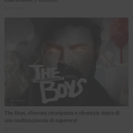
31/07/2026
ARTICOLI
The Boys, sfrenata straripante e sfrontata storia di
una multinazionale di supereroi
04/07/2026