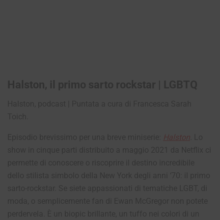
Halston, il primo sarto rockstar | LGBTQ
Halston, podcast | Puntata a cura di Francesca Sarah
Toich.
Episodio brevissimo per una breve miniserie:
Halston
. Lo
show in cinque parti distribuito a maggio 2021 da Netflix ci
permette di conoscere o riscoprire il destino incredibile
dello stilista simbolo della New York degli anni ‘70: il primo
sarto-rockstar. Se siete appassionati di tematiche LGBT, di
moda, o semplicemente fan di Ewan McGregor non potete
perdervela. È un biopic brillante, un tuffo nei colori di un