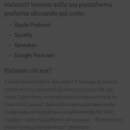
Halston?
Iscriviti sulla tua piattaforma
preferita cliccando qui sotto:
Apple Podcast
Spotify
Spreaker
Google Podcast
Halston: chi era?
Il nome Halston non vi dice nulla? È normale. In Italia lo
stilista non ha conosciuto lo stesso successo del suo
rivale, Calvin Klein. In America però è l’equivalente di un
Yves Saint Laurent. Approdato sulle scene della moda
disegnando un cappello per Jackie Kennedy nel 1961,
Halston – come raccontiamo nel podcast – diventerà ben
presto il primo “sarto-rockstar” americano.