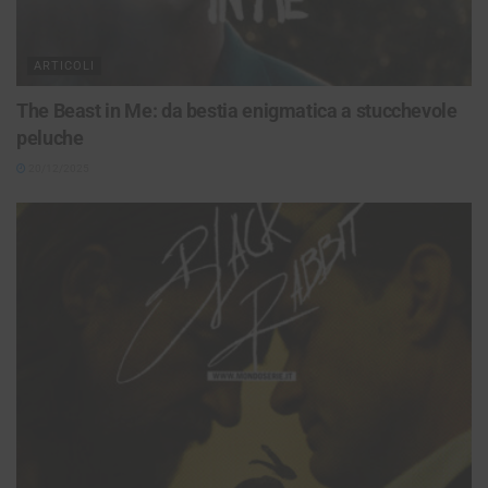
ARTICOLI
The Beast in Me: da bestia enigmatica a stucchevole
peluche
20/12/2025