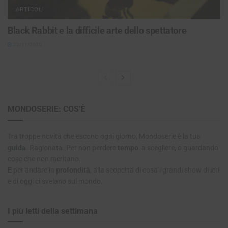
ARTICOLI
Black Rabbit e la difficile arte dello spettatore
22/11/2025
MONDOSERIE: COS’È
Tra troppe novità che escono ogni giorno, Mondoserie è la tua
guida
. Ragionata. Per non perdere
tempo
: a scegliere, o guardando
cose che non meritano.
E per andare in
profondità
, alla scoperta di cosa i grandi show di ieri
e di oggi ci svelano sul mondo.
I più letti della settimana