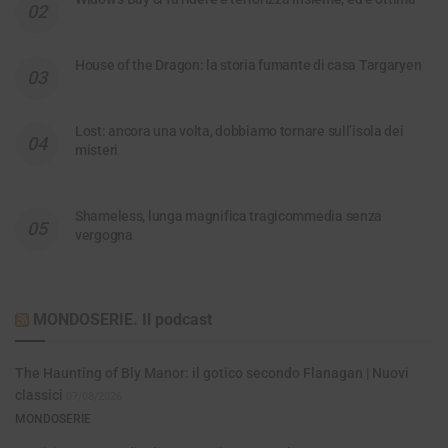
House of the Dragon: la storia fumante di casa Targaryen
Lost: ancora una volta, dobbiamo tornare sull’isola dei
misteri
Shameless, lunga magnifica tragicommedia senza
vergogna
MONDOSERIE. Il podcast
The Haunting of Bly Manor: il gotico secondo Flanagan | Nuovi
classici
07/08/2026
MONDOSERIE