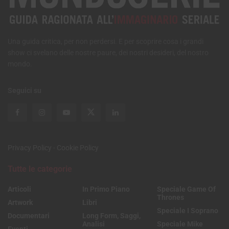
Una guida critica, per non perdersi. E per scoprire cosa i grandi
show ci svelano delle nostre paure, dei nostri desideri, del nostro
mondo.
Seguici su
Privacy Policy
-
Cookie Policy
Tutte le categorie
Articoli
In Primo Piano
Speciale Game Of
Thrones
Artwork
Libri
Speciale I Soprano
Documentari
Long Form, Saggi,
Analisi
Speciale Mike
Eventi