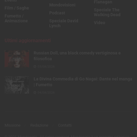
Flanagan
Mondovisioni
Film / Saghe
Speciale The
Podcast
Walking Dead
Fumetto /
Animazione
Speciale David
Video
Lynch
Ultimi aggiornamenti
Russian Doll, una black comedy vertiginosa e
filosofica
05/08/2026
La Divina Commedia di Go Nagai: Dante nel manga
| Fumetto
04/08/2026
Missione
Redazione
Contatti