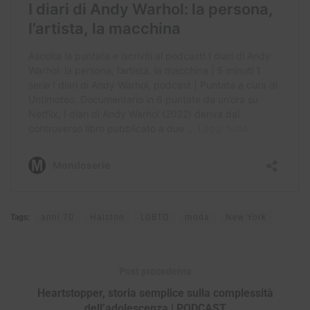
Tags:
anni 70
Halston
LGBTQ
moda
New York
Post precedente
Heartstopper, storia semplice sulla complessità
dell’adolescenza | PODCAST