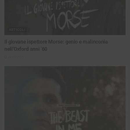
ARTICOLI
Il giovane ispettore Morse: genio e malinconia
nell’Oxford anni ’60
28/03/2026