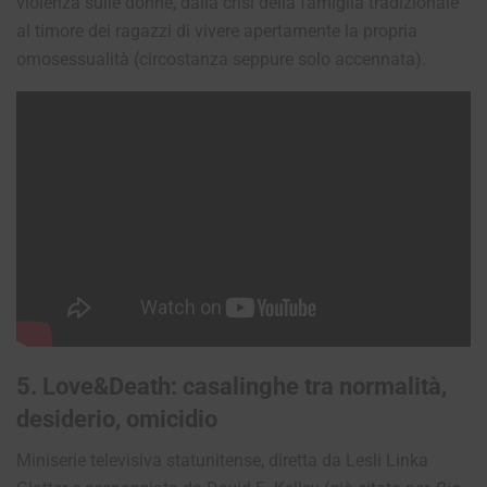
violenza sulle donne, dalla crisi della famiglia tradizionale
al timore dei ragazzi di vivere apertamente la propria
omosessualità (circostanza seppure solo accennata).
5. Love&Death: casalinghe tra normalità,
desiderio, omicidio
Miniserie televisiva statunitense, diretta da Lesli Linka