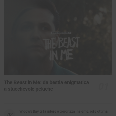
The Beast in Me: da bestia enigmatica
a stucchevole peluche
Widow’s Bay ci fa ridere e terrorizza insieme, ed è ottima