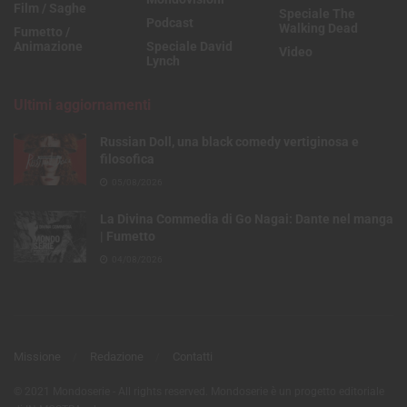
Film / Saghe
Speciale The
Podcast
Walking Dead
Fumetto /
Animazione
Speciale David
Video
Lynch
Ultimi aggiornamenti
Russian Doll, una black comedy vertiginosa e
filosofica
05/08/2026
La Divina Commedia di Go Nagai: Dante nel manga
| Fumetto
04/08/2026
Missione
Redazione
Contatti
© 2021 Mondoserie - All rights reserved. Mondoserie è un progetto editoriale