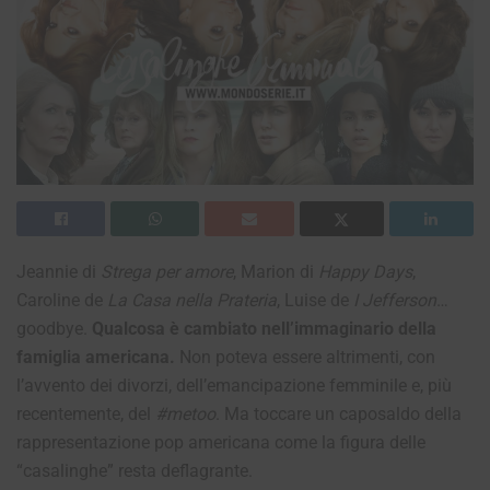
Jeannie di
Strega per amore
, Marion di
Happy Days
,
Caroline de
La Casa nella Prateria
, Luise de
I Jefferson
…
goodbye.
Qualcosa è cambiato nell’immaginario della
famiglia americana.
Non poteva essere altrimenti, con
l’avvento dei divorzi, dell’emancipazione femminile e, più
recentemente, del
#metoo
. Ma toccare un caposaldo della
rappresentazione pop americana come la figura delle
“casalinghe” resta deflagrante.