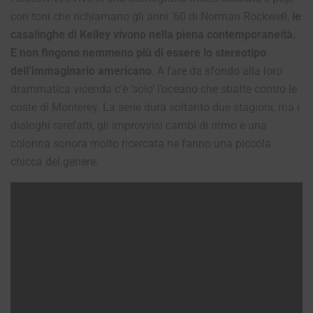
con toni che richiamano gli anni ‘60 di Norman Rockwell,
le
casalinghe di Kelley vivono nella piena contemporaneità.
E non fingono nemmeno più di essere lo stereotipo
dell’immaginario americano
. A fare da sfondo alla loro
drammatica vicenda c’è ‘solo’ l’oceano che sbatte contro le
coste di Monterey.
La serie dura soltanto due stagioni, ma i
dialoghi rarefatti, gli improvvisi cambi di ritmo e una
colonna sonora molto ricercata ne fanno una piccola
chicca del genere.