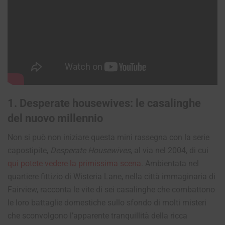
1. Desperate housewives: le casalinghe
del nuovo millennio
Non si può non iniziare questa mini rassegna con la serie
capostipite,
Desperate Housewives
, al via nel 2004, di cui
qui potete vedere la primissima scena
. Ambientata nel
quartiere fittizio di Wisteria Lane, nella città immaginaria di
Fairview, racconta le vite di sei casalinghe che combattono
le loro battaglie domestiche sullo sfondo di molti misteri
che sconvolgono l’apparente tranquillità della ricca