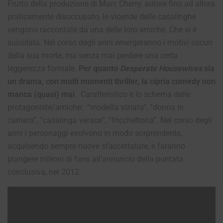
Frutto della produzione di Marc Cherry, autore fino ad allora
praticamente disoccupato, le vicende delle casalinghe
vengono raccontate da una delle loro amiche. Che si è
suicidata. Nel corso degli anni emergeranno i motivi oscuri
della sua morte, ma senza mai perdere una certa
leggerezza formale.
Per quanto
Desperate Housewives
sia
un drama, con molti momenti thriller, la cipria comedy non
manca (quasi) mai
.
Caratteristico è lo schema delle
protagoniste/amiche: “modella viziata”, “donna in
carriera”, “casalinga verace”, “fricchettona”. Nel corso degli
anni i personaggi evolvono in modo sorprendente,
acquisendo sempre nuove sfaccettature, e faranno
piangere milioni di fans all’annuncio della puntata
conclusiva, nel 2012.