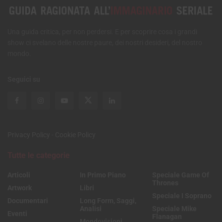
Una guida critica, per non perdersi. E per scoprire cosa i grandi
show ci svelano delle nostre paure, dei nostri desideri, del nostro
mondo.
Seguici su
Privacy Policy
-
Cookie Policy
Tutte le categorie
Articoli
In Primo Piano
Speciale Game Of
Thrones
Artwork
Libri
Speciale I Soprano
Documentari
Long Form, Saggi,
Analisi
Speciale Mike
Eventi
Flanagan
Mondovisioni