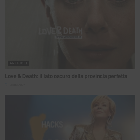
ARTICOLI
Love & Death: il lato oscuro della provincia perfetta
13/06/2026