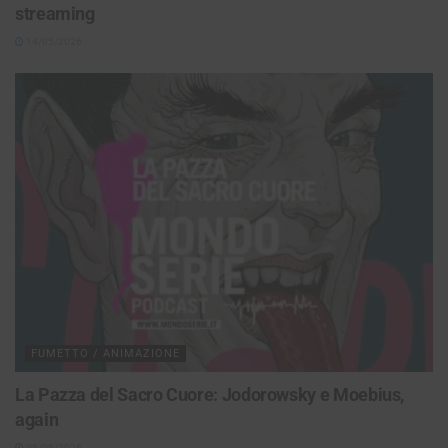
streaming
14/05/2026
FUMETTO / ANIMAZIONE
La Pazza del Sacro Cuore: Jodorowsky e Moebius,
again
05/05/2026