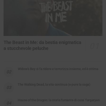
The Beast in Me: da bestia enigmatica
a stucchevole peluche
Widow’s Bay ci fa ridere e terrorizza insieme, ed è ottima
The Walking Dead, la vita continua (e pure la saga)
House of the Dragon: la storia fumante di casa Targaryen