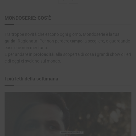
MONDOSERIE: COS’È
Tra troppe novità che escono ogni giorno, Mondoserie è la tua
guida
. Ragionata. Per non perdere
tempo
: a scegliere, o guardando
cose che non meritano.
E per andare in
profondità
, alla scoperta di cosa i grandi show di ieri
e di oggi ci svelano sul mondo.
I più letti della settimana