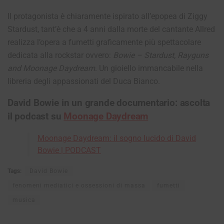
Il protagonista è chiaramente ispirato all’epopea di Ziggy
Stardust, tant’è che a 4 anni dalla morte del cantante Allred
realizza l’opera a fumetti graficamente più spettacolare
dedicata alla rockstar ovvero:
Bowie – Stardust, Rayguns
and Moonage Daydream
. Un gioiello immancabile nella
libreria degli appassionati del Duca Bianco.
David Bowie in un grande documentario: ascolta
il podcast su
Moonage Daydream
Moonage Daydream: il sogno lucido di David
Bowie | PODCAST
Tags:
David Bowie
fenomeni mediatici e ossessioni di massa
fumetti
musica