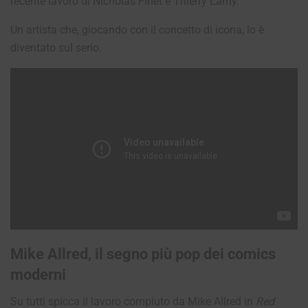
recente lavoro di Nicholas Finet e Thierry Lamy.
Un artista che, giocando con il concetto di icona, lo è
diventato sul serio.
Mike Allred, il segno più pop dei comics
moderni
Su tutti spicca il lavoro compiuto da Mike Allred in
Red