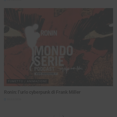
FUMETTO / ANIMAZIONE
Ronin: l’urlo cyberpunk di Frank Miller
30/03/2026