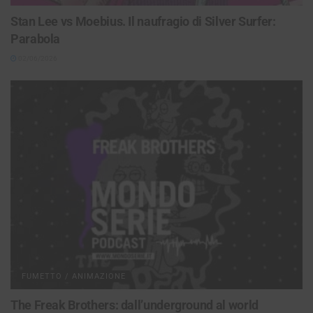
Stan Lee vs Moebius. Il naufragio di Silver Surfer:
Parabola
02/06/2026
FUMETTO / ANIMAZIONE
The Freak Brothers: dall’underground al world