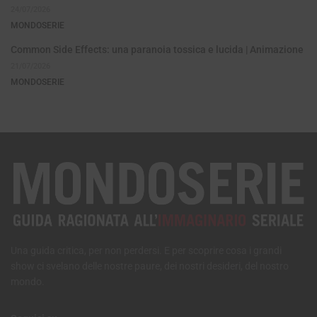
24/07/2026
MONDOSERIE
Common Side Effects: una paranoia tossica e lucida | Animazione
21/07/2026
MONDOSERIE
Una guida critica, per non perdersi. E per scoprire cosa i grandi
show ci svelano delle nostre paure, dei nostri desideri, del nostro
mondo.