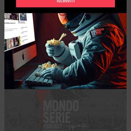
ISCRIVITI
FUMETTO / ANIMAZIONE
La Divina Commedia di Go Nagai: Dante nel manga |
Fumetto
04/08/2026