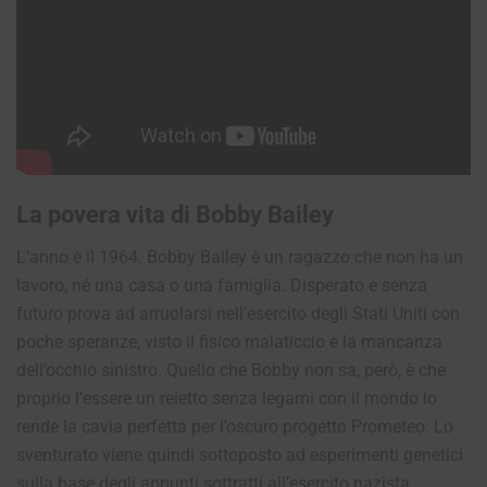
La povera vita di Bobby Bailey
L’anno è il 1964. Bobby Bailey è un ragazzo che non ha un
lavoro, né una casa o una famiglia. Disperato e senza
futuro prova ad arruolarsi nell’esercito degli Stati Uniti con
poche speranze, visto il fisico malaticcio e la mancanza
dell’occhio sinistro. Quello che Bobby non sa, però, è che
proprio l’essere un reietto senza legami con il mondo lo
rende la cavia perfetta per l’oscuro progetto Prometeo. Lo
sventurato viene quindi sottoposto ad esperimenti genetici
sulla base degli appunti sottratti all’esercito nazista