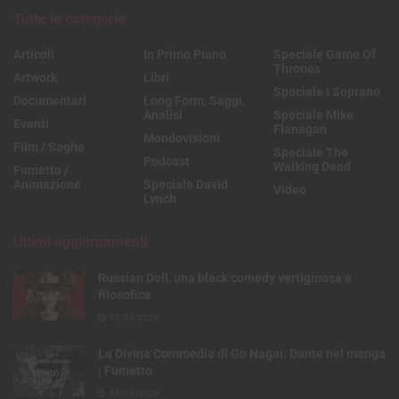
Tutte le categorie
Articoli
In Primo Piano
Speciale Game Of
Thrones
Artwork
Libri
Speciale I Soprano
Documentari
Long Form, Saggi,
Analisi
Speciale Mike
Eventi
Flanagan
Mondovisioni
Film / Saghe
Speciale The
Podcast
Walking Dead
Fumetto /
Animazione
Speciale David
Video
Lynch
Ultimi aggiornamenti
Russian Doll, una black comedy vertiginosa e
filosofica
05/08/2026
La Divina Commedia di Go Nagai: Dante nel manga
| Fumetto
04/08/2026