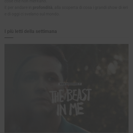
cose che non meritano.
E per andare in
profondità
, alla scoperta di cosa i grandi show di ieri
e di oggi ci svelano sul mondo.
I più letti della settimana