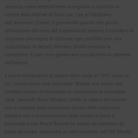
America
, viene letteralmente scongelato e riportato in
azione dalla Marvel di Stan Lee.
Cap è l’emblema
dell’
American Dream
, il giovanotto gracile che grazie
all’iniezione del siero del supersoldato diventa il paladino di
un paese che sogna di risolvere ogni conflitto con una
scazzottata. In
Mostri
, Windsor Smith rovescia la
narrazione: il siero non genera eroi ma abomini in perenne
sofferenza.
Il primo trattamento di questo libro risale al 1987, anno in
cui l’artista porta alla redazione Marvel una storia che
avrebbe potuto rivoluzionare la concezione di
Incredible
Hulk
.
Secondo Barry Windsor Smith la rabbia del mostro
non è causata dalle mutazioni fisiche delle radiazioni
gamma ma è una proiezione della violenza fisica e
psicologica che Bruce Banner ha subito da bambino da
parte del padre. Senonché un altro scrittore, tale Bill Mantlo,