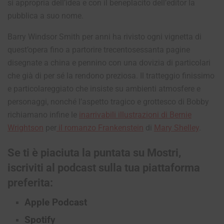
si appropria dell’idea e con il beneplacito dell’editor la
pubblica a suo nome.
Barry Windsor Smith per anni ha rivisto ogni vignetta di
quest’opera fino a partorire trecentosessanta pagine
disegnate a china e pennino con una dovizia di particolari
che già di per sé la rendono preziosa. Il tratteggio finissimo
e particolareggiato che insiste su ambienti atmosfere e
personaggi, nonché l’aspetto tragico e grottesco di Bobby
richiamano infine le
inarrivabili illustrazioni di Bernie
Wrightson
per
il romanzo Frankenstein
di
Mary Shelley
.
Se ti è piaciuta la puntata su Mostri
,
iscriviti al podcast sulla tua piattaforma
preferita:
Apple Podcast
Spotify