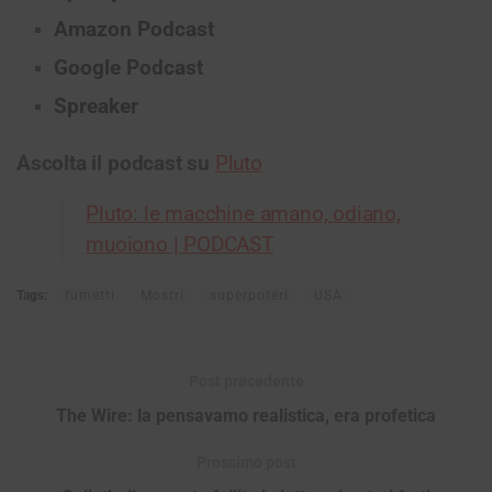
Amazon Podcast
Google Podcast
Spreaker
Ascolta il podcast su
Pluto
Pluto: le macchine amano, odiano,
muoiono | PODCAST
Tags:
fumetti
Mostri
superpoteri
USA
Post precedente
The Wire: la pensavamo realistica, era profetica
Prossimo post