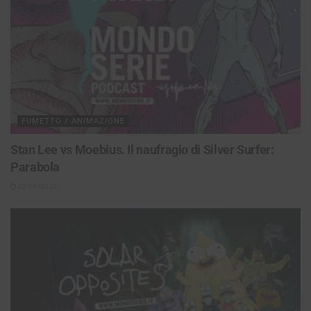
FUMETTO / ANIMAZIONE
Stan Lee vs Moebius. Il naufragio di Silver Surfer:
Parabola
02/06/2026