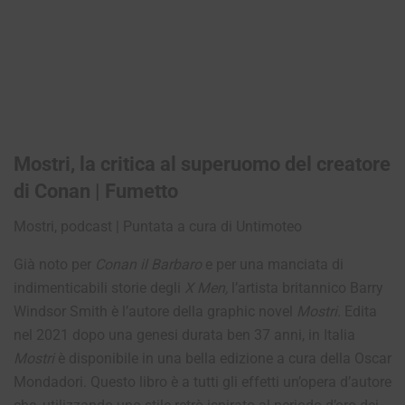
Mostri, la critica al superuomo del creatore
di Conan | Fumetto
Mostri, podcast | Puntata a cura di Untimoteo
Già noto per
Conan il Barbaro
e per una manciata di
indimenticabili storie degli
X Men,
l’artista britannico Barry
Windsor Smith è l’autore della graphic novel
Mostri
.
Edita
nel 2021 dopo una genesi durata ben 37 anni, in Italia
Mostri
è disponibile in una bella edizione a cura della Oscar
Mondadori. Questo libro è a tutti gli effetti un’opera d’autore