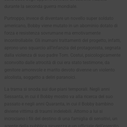
durante la seconda guerra mondiale.
Purtroppo, invece di diventare un novello super soldato
americano, Bobby viene mutato in un abominio dotato di
forza e resistenza sovrumane ma emotivamente
incontrollabile. Gli inumani trattamenti del progetto, infatti,
aprono uno squarcio all’infanzia del protagonista, segnata
dalla violenza di suo padre Tom. Costui, psicologicamente
sconvolto dalle atrocità di cui era stato testimone, da
genitore amorevole e marito devoto divenne un violento
alcolista, soggetto a deliri paranoici.
La trama si snoda sui due piani temporali. Negli anni
Sessanta, in cui il Bobby mostro va alla ricerca del suo
passato e negli anni Quaranta, in cui il Bobby bambino
diviene vittima di traumi indelebili. Attorno a lui si
incrociano i fili del destino di una famiglia di sensitivi, un
agente della pubblica sicurezza e un ufficiale dell’esercito