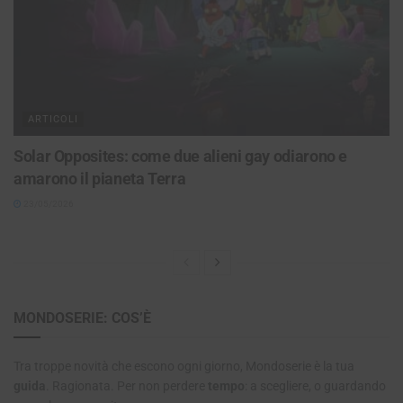
ARTICOLI
Solar Opposites: come due alieni gay odiarono e
amarono il pianeta Terra
23/05/2026
MONDOSERIE: COS’È
Tra troppe novità che escono ogni giorno, Mondoserie è la tua
guida
. Ragionata. Per non perdere
tempo
: a scegliere, o guardando