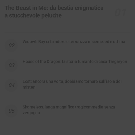
The Beast in Me: da bestia enigmatica
a stucchevole peluche
Widow’s Bay ci fa ridere e terrorizza insieme, ed è ottima
House of the Dragon: la storia fumante di casa Targaryen
Lost: ancora una volta, dobbiamo tornare sull’isola dei
misteri
Shameless, lunga magnifica tragicommedia senza
vergogna