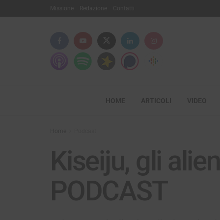
Missione
Redazione
Contatti
HOME
ARTICOLI
VIDEO
Home
Podcast
Kiseiju, gli alie
PODCAST