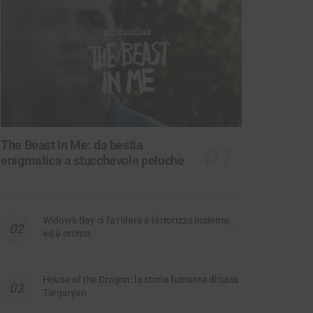
The Beast in Me: da bestia
enigmatica a stucchevole peluche
Widow’s Bay ci fa ridere e terrorizza insieme,
ed è ottima
House of the Dragon: la storia fumante di casa
Targaryen