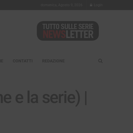
domenica, Agosto 9, 2026
Login
NE
CONTATTI
REDAZIONE
e e la serie) |