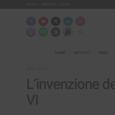
Missione
Redazione
Contatti
HOME
ARTICOLI
VIDEO
Home
Eventi
L’invenzione de
VI