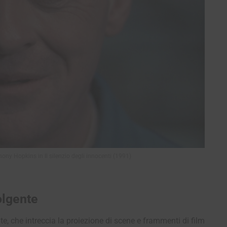
ony Hopkins in Il silenzio degli innocenti (1991)
olgente
, che intreccia la proiezione di scene e frammenti di film