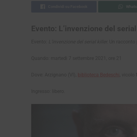
Condividi su Facebook
Whats
Evento: L’invenzione del serial 
Evento:
L’invenzione del serial killer.
Un racconto 
Quando: martedì 7 settembre 2021, ore 21
Dove: Arzignano (VI),
biblioteca Bedeschi
, vicol
Ingresso: libero.