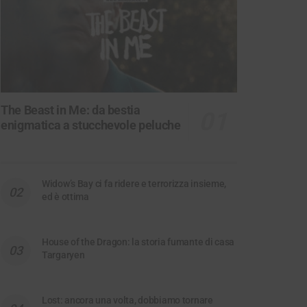
The Beast in Me: da bestia
enigmatica a stucchevole peluche
Widow’s Bay ci fa ridere e terrorizza insieme,
ed è ottima
House of the Dragon: la storia fumante di casa
Targaryen
Lost: ancora una volta, dobbiamo tornare