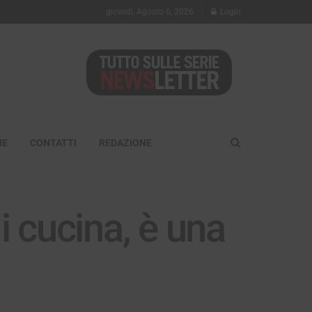
giovedì, Agosto 6, 2026
Login
NE
CONTATTI
REDAZIONE
 cucina, è una