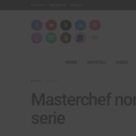
Missione
Redazione
Contatti
HOME
ARTICOLI
VIDEO
Home
Articoli
Masterchef non
serie