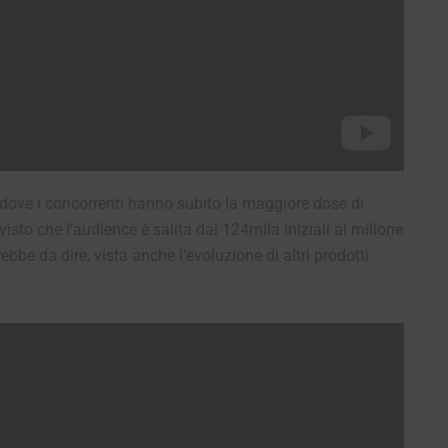
 dove i concorrenti hanno subito la maggiore dose di
visto che l’audience è salita dai 124mila iniziali al milione
ebbe da dire, vista anche l’evoluzione di altri prodotti