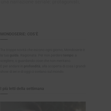
una narrazione seriale: protagonisti,
MONDOSERIE: COS’È
Tra troppe novità che escono ogni giorno, Mondoserie è
la tua
guida
. Ragionata. Per non perdere
tempo
: a
scegliere, o guardando cose che non meritano.
E per andare in
profondità
, alla scoperta di cosa i grandi
show di ieri e di oggi ci svelano sul mondo.
I più letti della settimana