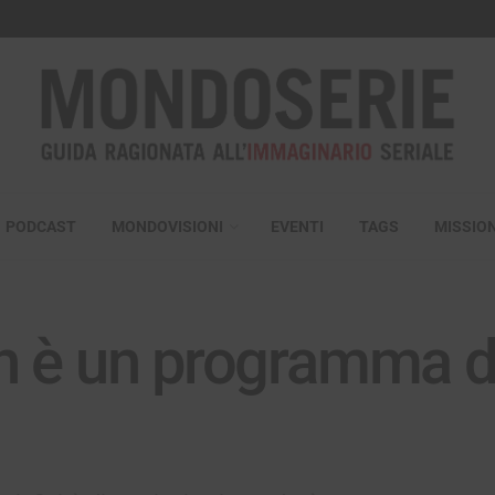
PODCAST
MONDOVISIONI
EVENTI
TAGS
MISSIO
 è un programma di