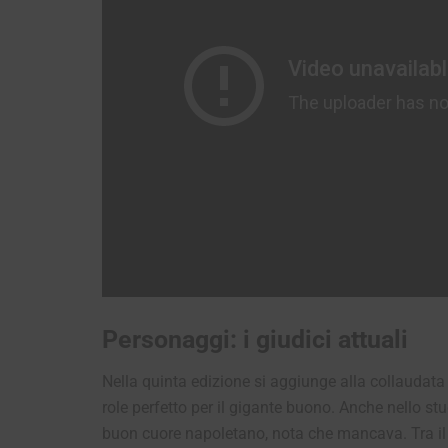
Personaggi: i giudici attuali
Nella quinta edizione si aggiunge alla collauda
role perfetto per il gigante buono. Anche nello st
buon cuore napoletano, nota che mancava. Tra il ca