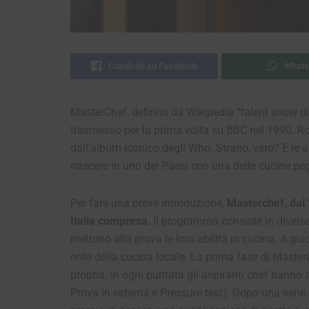
Condividi su Facebook
Whats
MasterChef, definito da Wikipedia “talent show 
trasmesso per la prima volta su BBC nel 1990. Rod
dall’album iconico degli Who. Strano, vero? E le
nascere in uno dei Paesi con una delle cucine pe
Per fare una breve introduzione,
Masterchef, dal ‘
Italia compresa
. Il programma consiste in diverse 
mettono alla prova le loro abilità in cucina. A giudi
note della cucina locale. La prima fase di MasterC
propria. In ogni puntata gli aspiranti chef hanno 
Prova in esterna e Pressure test). Dopo una serie d