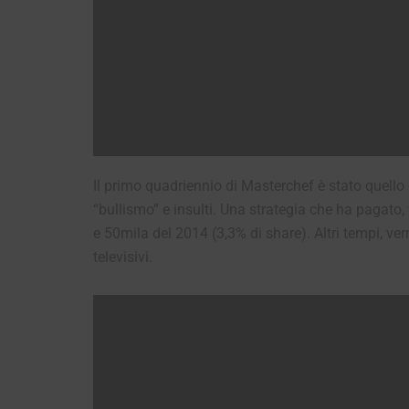
Il primo quadriennio di Masterchef è stato quello
“bullismo” e insulti. Una strategia che ha pagato, 
e 50mila del 2014 (3,3% di share). Altri tempi, verr
televisivi.