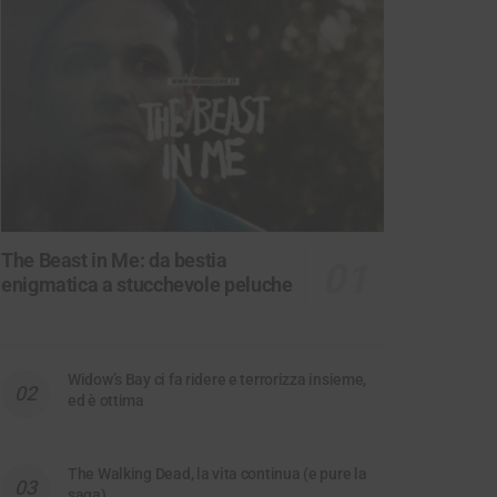
The Beast in Me: da bestia
enigmatica a stucchevole peluche
Widow’s Bay ci fa ridere e terrorizza insieme,
ed è ottima
The Walking Dead, la vita continua (e pure la
saga)