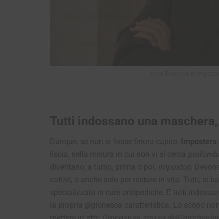
Uma Thurman in Imposters
Tutti indossano una maschera, 
Dunque, se non si fosse finora capito,
Imposters
liscia, nella misura in cui non vi si cerca
profondi
diventano, a turno, prima o poi,
impostori
. Devono 
cattivi, o anche solo per restare in vita. Tutti, si 
specializzato in cure ortopediche. E tutti indo
la propria gigionesca caratteristica. Lo scopo non
mettere in atto
l’impostura stessa dell’intratteni