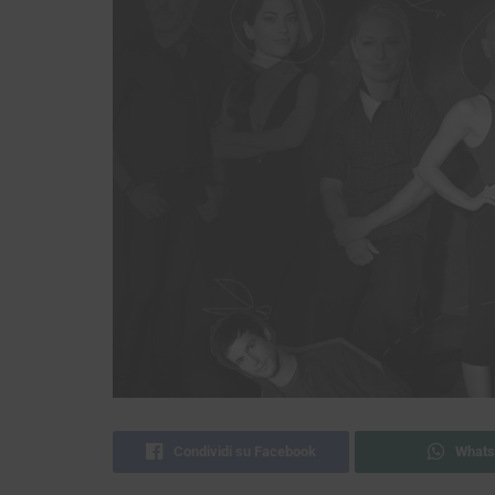
Condividi su Facebook
Whats