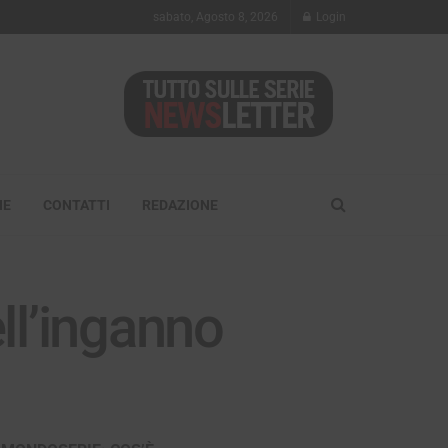
sabato, Agosto 8, 2026
Login
NE
CONTATTI
REDAZIONE
ell’inganno