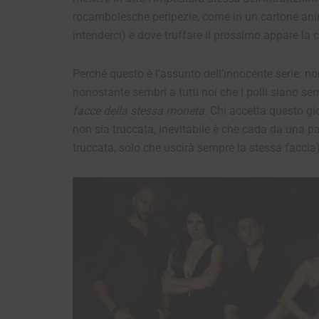
rocambolesche peripezie, come in un cartone an
intenderci) e dove truffare il prossimo appare la
Perché questo è l’assunto dell’innocente serie: no
nonostante sembri a tutti noi che i polli siano semp
facce della stessa moneta
. Chi accetta questo g
non sia truccata, inevitabile è che cada da una pa
truccata, solo che uscirà sempre la stessa faccia