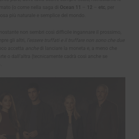
imato (o come nella saga di
Ocean 11
–
12
–
etc
, per
 cosa più naturale e semplice del mondo.
nostante non sembri così difficile ingannare il prossimo,
re gli altri,
l’essere truffati e il truffare non sono che due
ioco accetta
anche
di lanciare la moneta e, a meno che
rte o dall’altra (tecnicamente cadrà così anche se
).