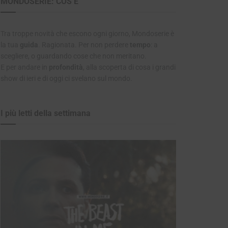
MONDOSERIE: COS’È
Tra troppe novità che escono ogni giorno, Mondoserie è
la tua
guida
. Ragionata. Per non perdere
tempo
: a
scegliere, o guardando cose che non meritano.
E per andare in
profondità
, alla scoperta di cosa i grandi
show di ieri e di oggi ci svelano sul mondo.
I più letti della settimana