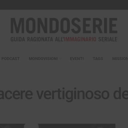
PODCAST
MONDOVISIONI
EVENTI
TAGS
MISSIO
iacere vertiginoso d