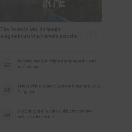
The Beast in Me: da bestia
enigmatica a stucchevole peluche
Widow’s Bay ci fa ridere e terrorizza insieme,
ed è ottima
House of the Dragon: la storia fumante di casa
Targaryen
Lost: ancora una volta, dobbiamo tornare
sull’isola dei misteri