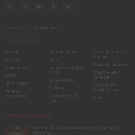
Privacy Policy
-
Cookie Policy
Tutte le categorie
Articoli
In Primo Piano
Speciale Game Of
Thrones
Artwork
Libri
Speciale I Soprano
Documentari
Long Form, Saggi,
Analisi
Speciale Mike
Eventi
Flanagan
Mondovisioni
Film / Saghe
Speciale The
Podcast
Walking Dead
Fumetto /
Animazione
Speciale David
Video
Lynch
Ultimi aggiornamenti
Russian Doll, una black comedy vertiginosa e
filosofica