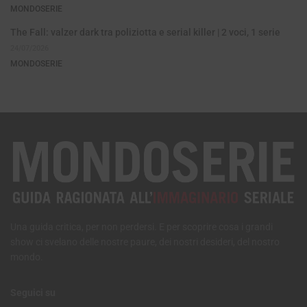
MONDOSERIE
The Fall: valzer dark tra poliziotta e serial killer | 2 voci, 1 serie
24/07/2026
MONDOSERIE
Una guida critica, per non perdersi. E per scoprire cosa i grandi
show ci svelano delle nostre paure, dei nostri desideri, del nostro
mondo.
Seguici su