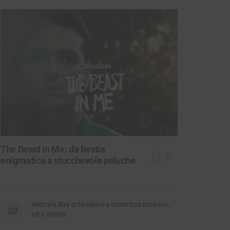
The Beast in Me: da bestia
enigmatica a stucchevole peluche
Widow’s Bay ci fa ridere e terrorizza insieme,
ed è ottima