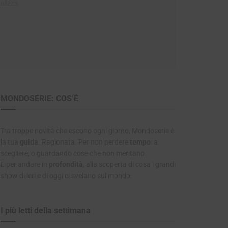
alizza
MONDOSERIE: COS’È
Tra troppe novità che escono ogni giorno, Mondoserie è
la tua
guida
. Ragionata. Per non perdere
tempo
: a
scegliere, o guardando cose che non meritano.
E per andare in
profondità
, alla scoperta di cosa i grandi
show di ieri e di oggi ci svelano sul mondo.
I più letti della settimana