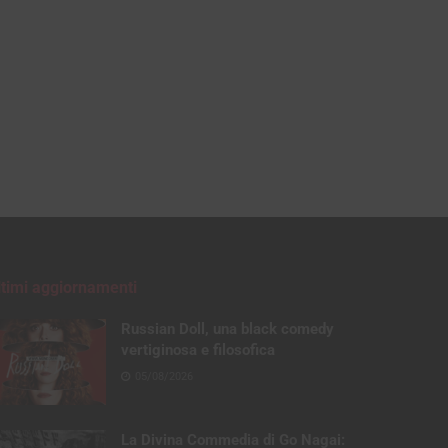
ltimi aggiornamenti
Russian Doll, una black comedy
vertiginosa e filosofica
05/08/2026
La Divina Commedia di Go Nagai: