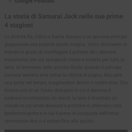
Google Podcast
La storia di Samurai Jack nelle sue prime
4 stagioni
Le divinità Ra, Odino e Rama donano a un giovane principe
giapponese una potente spada magica. Unico strumento al
mondo in grado di sconfiggere il potente Aku, demone
mutaforma che sta spargendo morte e miseria per tutta la
terra. Al momento dello scontro finale, quando il principe
samurai sembra aver ormai la vittoria in pugno, Aku apre
una porta nel tempo, scagliandovi dentro il nostro eroe. Che
finisce così in un futuro distopico in cui il demone è
padrone incontrastato da secoli, la terra è diventata un
mondo in cui lande desolate e primitive si alternano città
ipertecnologiche e in cui il piano di conquista dell’ormai
onnisciente Aku si è esteso fino allo spazio.