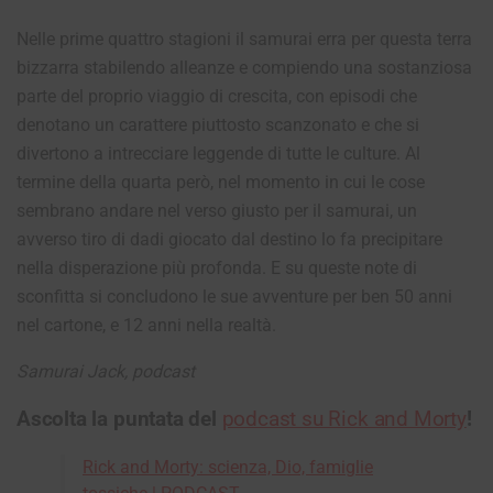
Nelle prime quattro stagioni il samurai erra per questa terra
bizzarra stabilendo alleanze e compiendo una sostanziosa
parte del proprio viaggio di crescita, con episodi che
denotano un carattere piuttosto scanzonato e che si
divertono a intrecciare leggende di tutte le culture. Al
termine della quarta però, nel momento in cui le cose
sembrano andare nel verso giusto per il samurai, un
avverso tiro di dadi giocato dal destino lo fa precipitare
nella disperazione più profonda. E su queste note di
sconfitta si concludono le sue avventure per ben 50 anni
nel cartone, e 12 anni nella realtà.
Samurai Jack, podcast
Ascolta la puntata del
podcast su Rick and Morty
!
Rick and Morty: scienza, Dio, famiglie