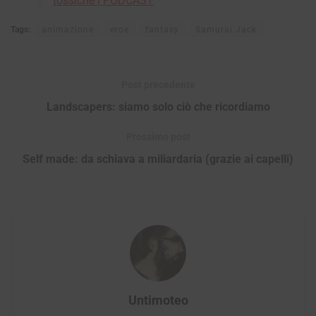
tossiche | PODCAST
Tags:
animazione
eroe
fantasy
Samurai Jack
Post precedente
Landscapers: siamo solo ciò che ricordiamo
Prossimo post
Self made: da schiava a miliardaria (grazie ai capelli)
Untimoteo