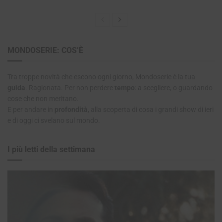
MONDOSERIE: COS’È
Tra troppe novità che escono ogni giorno, Mondoserie è la tua
guida
. Ragionata. Per non perdere
tempo
: a scegliere, o guardando
cose che non meritano.
E per andare in
profondità
, alla scoperta di cosa i grandi show di ieri
e di oggi ci svelano sul mondo.
I più letti della settimana