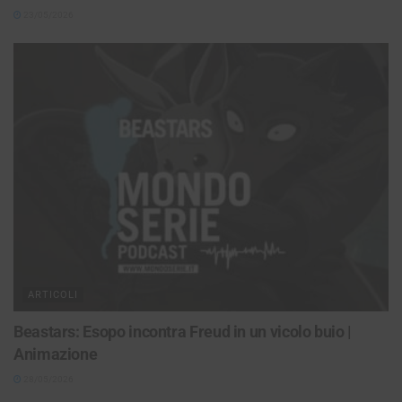
23/05/2026
ARTICOLI
Beastars: Esopo incontra Freud in un vicolo buio |
Animazione
28/05/2026