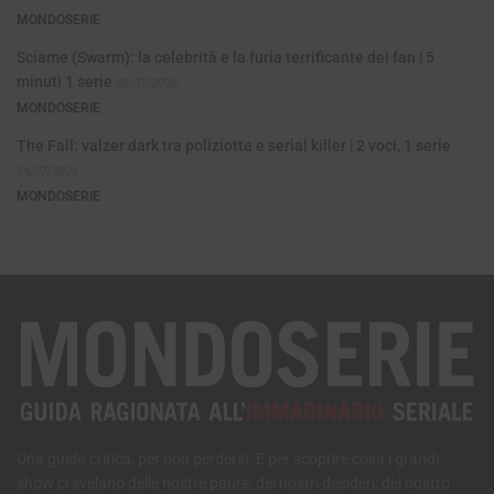
MONDOSERIE
Sciame (Swarm): la celebrità e la furia terrificante dei fan | 5
minuti 1 serie
28/07/2026
MONDOSERIE
The Fall: valzer dark tra poliziotta e serial killer | 2 voci, 1 serie
24/07/2026
MONDOSERIE
Una guida critica, per non perdersi. E per scoprire cosa i grandi
show ci svelano delle nostre paure, dei nostri desideri, del nostro