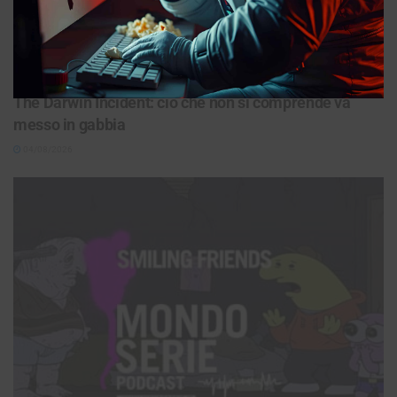
FUMETTO / ANIMAZIONE
The Darwin Incident: ciò che non si comprende va
messo in gabbia
04/08/2026