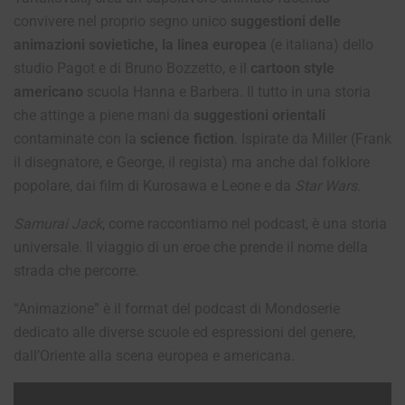
convivere nel proprio segno unico
suggestioni delle
animazioni sovietiche, la linea europea
(e italiana) dello
studio Pagot e di Bruno Bozzetto, e il
cartoon style
americano
scuola Hanna e Barbera. Il tutto in una storia
che attinge a piene mani da
suggestioni orientali
contaminate con la
science fiction
. Ispirate da Miller (Frank
il disegnatore, e George, il regista) ma anche dal folklore
popolare, dai film di Kurosawa e Leone e da
Star Wars
.
Samurai Jack
, come raccontiamo nel podcast, è una storia
universale. Il viaggio di un eroe che prende il nome della
strada che percorre.
“Animazione” è il format del podcast di Mondoserie
dedicato alle diverse scuole ed espressioni del genere,
dall’Oriente alla scena europea e americana.