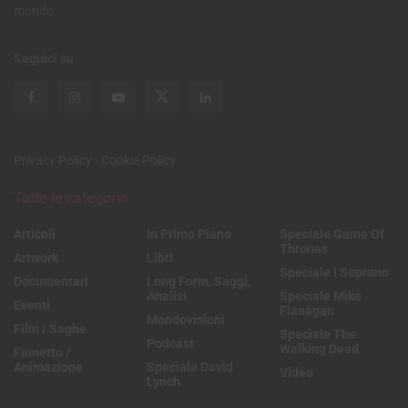
mondo.
Seguici su
Privacy Policy
-
Cookie Policy
Tutte le categorie
Articoli
In Primo Piano
Speciale Game Of
Thrones
Artwork
Libri
Speciale I Soprano
Documentari
Long Form, Saggi,
Analisi
Speciale Mike
Eventi
Flanagan
Mondovisioni
Film / Saghe
Speciale The
Podcast
Walking Dead
Fumetto /
Animazione
Speciale David
Video
Lynch