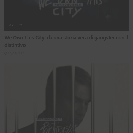
ARTICOLI
We Own This City: da una storia vera di gangster con il
distintivo
16/05/2026