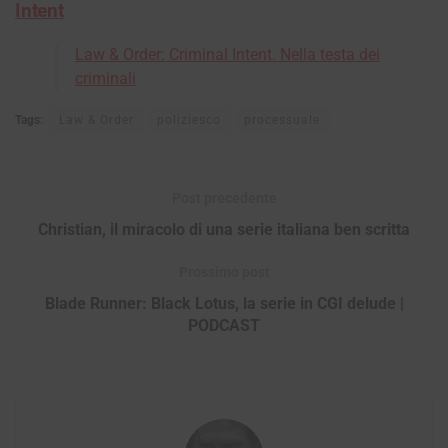
Intent
Law & Order: Criminal Intent. Nella testa dei
criminali
Tags:
Law & Order
poliziesco
processuale
Post precedente
Christian, il miracolo di una serie italiana ben scritta
Prossimo post
Blade Runner: Black Lotus, la serie in CGI delude |
PODCAST