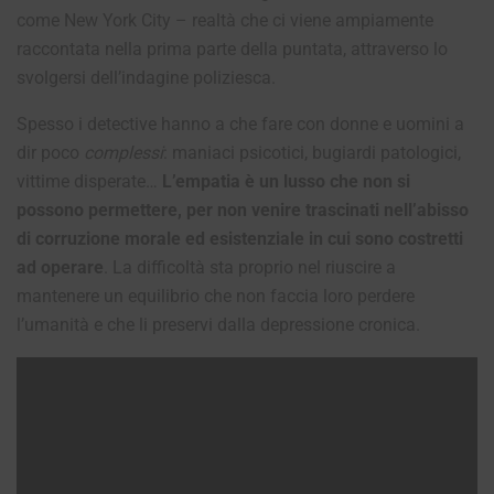
come New York City – realtà che ci viene ampiamente
raccontata nella prima parte della puntata, attraverso lo
svolgersi dell’indagine poliziesca.
Spesso i detective hanno a che fare con donne e uomini a
dir poco
complessi
: maniaci psicotici, bugiardi patologici,
vittime disperate…
L’empatia è un lusso che non si
possono permettere, per non venire trascinati nell’abisso
di corruzione morale ed esistenziale in cui sono costretti
ad operare
. La difficoltà sta proprio nel riuscire a
mantenere un equilibrio che non faccia loro perdere
l’umanità e che li preservi dalla depressione cronica.