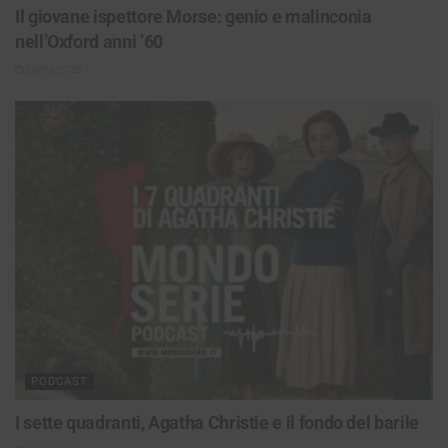
Il giovane ispettore Morse: genio e malinconia
nell’Oxford anni ’60
28/03/2026
PODCAST
I sette quadranti, Agatha Christie e il fondo del barile