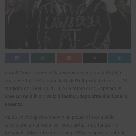
Law & Order – I due volti della giustizia
(
Law & Order
) è
una serie TV USA creata da Dick Wolf per la bellezza di 20
stagioni, dal 1990 al 2010, e un totale di 456 episodi.
A
brevissimo è in arrivo la 21esima, dopo oltre dieci anni di
assenza
.
Va da sé che questo show è un pezzo di storia della
televisione americana, per popolarità, importanza – e
longevità
. Allo stato attuale negli USA è superata solo da
I