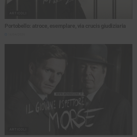
ARTICOLI
Portobello: atroce, esemplare, via crucis giudiziaria
16/04/2026
ARTICOLI