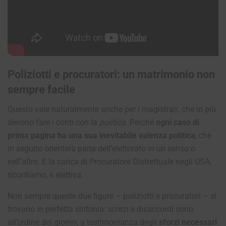
Poliziotti e procuratori: un matrimonio non
sempre facile
Questo vale naturalmente anche per i magistrati, che in più
devono fare i conti con la
politica
. Perché
ogni caso di
prima pagina ha una sua inevitabile valenza politica
, che
in seguito orienterà parte dell’elettorato in un senso o
nell’altro. E la carica di Procuratore Distrettuale negli USA,
ricordiamo, è elettiva.
Non sempre queste due figure – poliziotti e procuratori – si
trovano in perfetta sintonia: screzi e disaccordi sono
all’ordine del giorno, a testimonianza degli
sforzi necessari