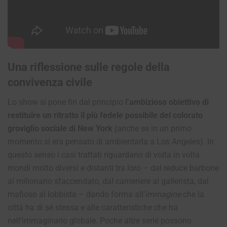
Una riflessione sulle regole della
convivenza civile
Lo show si pone fin dal principio
l’ambizioso obiettivo di
restituire un ritratto il più fedele possibile del colorato
groviglio sociale di New York
(anche se in un primo
momento si era pensato di ambientarla a Los Angeles). In
questo senso i casi trattati riguardano di volta in volta
mondi molto diversi e distanti tra loro – dal reduce barbone
al milionario sfaccendato, dal cameriere al gallerista, dal
mafioso al lobbista – dando forma all’
immagine
che la
città ha di sé stessa e alle caratteristiche che ha
nell’immaginario globale. Poche altre serie possono