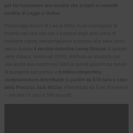
per far funzionare una società che si ispiri ai concetti
cardine di
Legge e Ordine
.
Personaggi iconici di
Law & Order
, in un susseguirsi di
ricambi nel cast che con il passare degli anni cerca di
conferire vigore, verosimiglianza e slancio alla serie, sono
senza dubbio
il vecchio detective Lenny Briscoe
(il grande
Jerry Orbach, morto nel 2004), disilluso ex alcolista con
alle spalle due matrimoni falliti (e quindi giocoforza dotato
di pungente sarcasmo), e
il mitico integerrimo
viceprocuratore distrettuale (a partire da S18 sarà a capo
della Procura) Jack McCoy
, interpretato da Sam Waterston
– per ben 16 anni e 368 episodi!