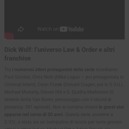
Dick Wolf: l’universo Law & Order e altri
franchise
Tra
i numerosi attori protagonisti della serie
ricordiamo
Paul Sorvino, Chris Noth (Mike Logan – poi protagonista in
Criminal Intent), Dann Florek (Donald Cragen, poi in S.V.U.),
Michael Moriarty, Steven Hill e S. Epatha Merkerson (il
tenente Anita Van Buren, personaggio con il record di
presenza: 391 episodi). Non si contano invece
le guest star
apparse nel corso di 20 anni
. Questa serie, assieme a
S.V.U., è stata sia un trampolino di lancio per tante giovani