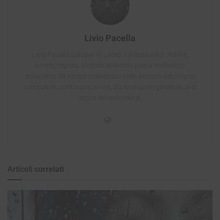
Livio Pacella
Livio Pacella [altrove Al Lecap o liviopacella]. Attore,
autore, regista, filosofo ballerino, poeta maledetto,
bohemien, da tempo impegnato nella stesura del proprio
curriculum, continua a vivere, tra lo stupore generale, al di
sopra dei suoi mezzi.
Articoli
correlati