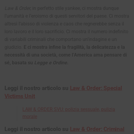
Law & Order
, in perfetto stile yankee, ci mostra dunque
l’umanità e l’eroismo di questi servitori del paese. Ci mostra
altresì l’abisso di violenza e caos che regnerebbe senza il
loro lavoro e il loro sacrificio. Ci mostra il numero indefinito
di variabili criminali che comportano un’indagine e un
giudizio.
E ci mostra infine la fragilità, la delicatezza e la
necessità di una società, come l’America ama pensare di
sé, basata su
Legge e Ordine
.
Leggi il nostro articolo su
Law & Order: Special
Victims Unit
LAW & ORDER SVU: polizia sessuale, pulizia
morale
Leggi il nostro articolo su
Law & Order: Criminal