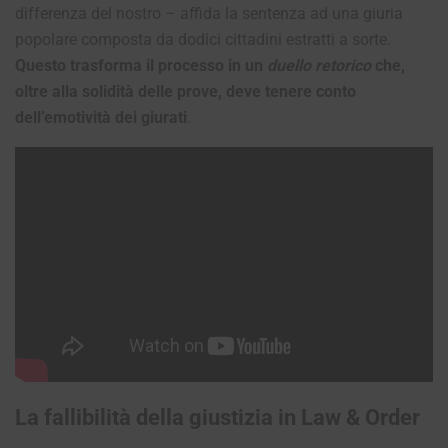
differenza del nostro – affida la sentenza ad una giuria
popolare composta da dodici cittadini estratti a sorte.
Questo trasforma il processo in un
duello retorico
che,
oltre alla solidità delle prove, deve tenere conto
dell’emotività dei giurati
.
La fallibilità della giustizia in Law & Order