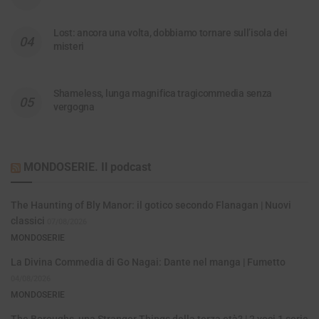
Lost: ancora una volta, dobbiamo tornare sull’isola dei
misteri
Shameless, lunga magnifica tragicommedia senza
vergogna
MONDOSERIE. Il podcast
The Haunting of Bly Manor: il gotico secondo Flanagan | Nuovi
classici
07/08/2026
MONDOSERIE
La Divina Commedia di Go Nagai: Dante nel manga | Fumetto
04/08/2026
MONDOSERIE