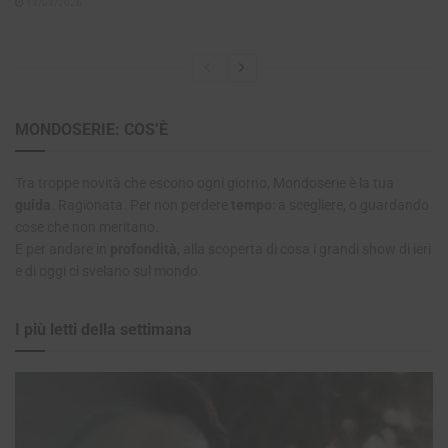
13/03/2026
MONDOSERIE: COS’È
Tra troppe novità che escono ogni giorno, Mondoserie è la tua
guida
. Ragionata. Per non perdere
tempo
: a scegliere, o guardando
cose che non meritano.
E per andare in
profondità
, alla scoperta di cosa i grandi show di ieri
e di oggi ci svelano sul mondo.
I più letti della settimana