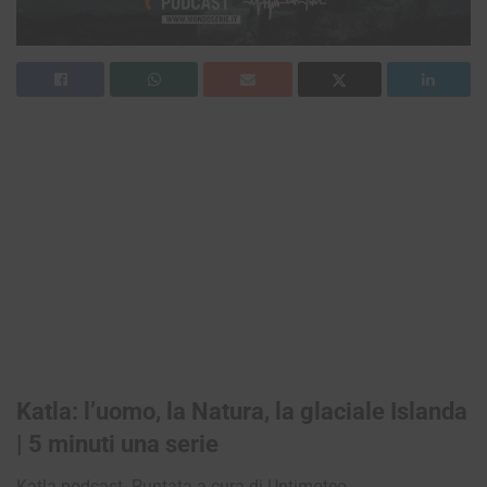
Katla: l’uomo, la Natura, la glaciale Islanda
| 5 minuti una serie
Katla podcast. Puntata a cura di Untimoteo.