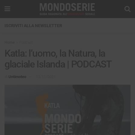
ISCRIVITI ALLA NEWSLETTER
Home
Podcast
Katla: l’uomo, la Natura, la
glaciale Islanda | PODCAST
di
Untimoteo
13/11/2021