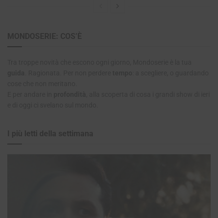
MONDOSERIE: COS’È
Tra troppe novità che escono ogni giorno, Mondoserie è la tua
guida
. Ragionata. Per non perdere
tempo
: a scegliere, o guardando
cose che non meritano.
E per andare in
profondità
, alla scoperta di cosa i grandi show di ieri
e di oggi ci svelano sul mondo.
I più letti della settimana