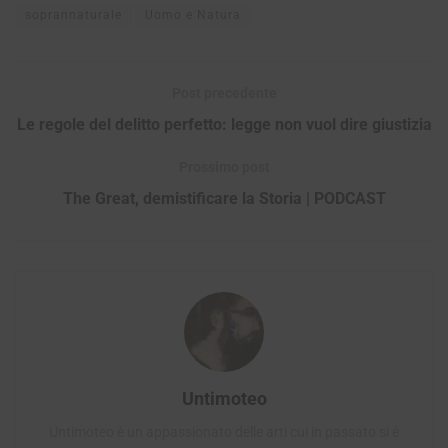
soprannaturale
Uomo e Natura
Post precedente
Le regole del delitto perfetto: legge non vuol dire giustizia
Prossimo post
The Great, demistificare la Storia | PODCAST
Untimoteo
Untimoteo è un appassionato delle arti cui in passato si è