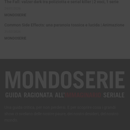
The Fall: valzer dark tra poliziotta e serial killer | 2 voci, 1 serie
24/07/2026
MONDOSERIE
Common Side Effects: una paranoia tossica e lucida | Animazione
21/07/2026
MONDOSERIE
Una guida critica, per non perdersi. E per scoprire cosa i grandi
show ci svelano delle nostre paure, dei nostri desideri, del nostro
mondo.