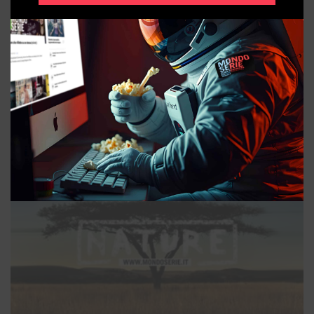
IN PRIMO PIANO
The Boroughs, una Stranger Things della terza età? |
PODCAST
31/07/2026