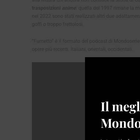
trasposizioni
anime
: quella del 1997 rimane la mi
nel 2022 sono stati realizzati altri due adattament
goffi o troppo frettolosi.
“Fumetto” è il formato del podcast di Mondoserie 
opere più recenti. Italiani, orientali, occidentali.
Il megl
Mondo