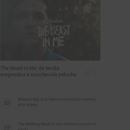
The Beast in Me: da bestia
enigmatica a stucchevole peluche
Widow’s Bay ci fa ridere e terrorizza insieme,
ed è ottima
The Walking Dead, la vita continua (e pure la
saga)