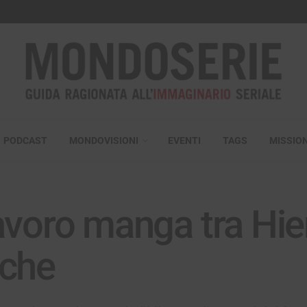
PODCAST
MONDOVISIONI
EVENTI
TAGS
MISSIO
lavoro manga tra Hi
sche