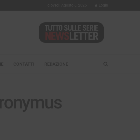
giovedì, Agosto 6, 2026
Login
NE
CONTATTI
REDAZIONE
eronymus