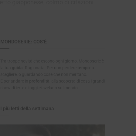
etto giapponese, colmo di citazioni
MONDOSERIE: COS’È
Tra troppe novità che escono ogni giorno, Mondoserie è
la tua
guida
. Ragionata. Per non perdere
tempo
: a
scegliere, o guardando cose che non meritano.
E per andare in
profondità
, alla scoperta di cosa i grandi
show di ieri e di oggi ci svelano sul mondo.
I più letti della settimana