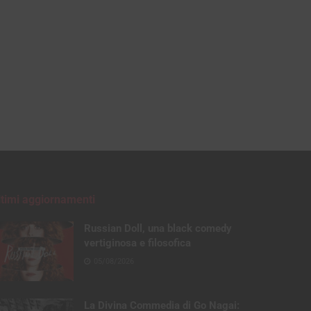
ltimi aggiornamenti
Russian Doll, una black comedy
vertiginosa e filosofica
05/08/2026
La Divina Commedia di Go Nagai: