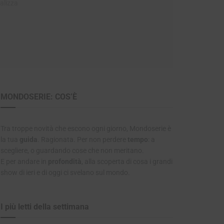
alizza
MONDOSERIE: COS’È
Tra troppe novità che escono ogni giorno, Mondoserie è
la tua
guida
. Ragionata. Per non perdere
tempo
: a
scegliere, o guardando cose che non meritano.
E per andare in
profondità
, alla scoperta di cosa i grandi
show di ieri e di oggi ci svelano sul mondo.
I più letti della settimana