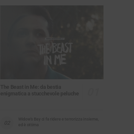
The Beast in Me: da bestia
enigmatica a stucchevole peluche
Widow’s Bay ci fa ridere e terrorizza insieme,
ed è ottima