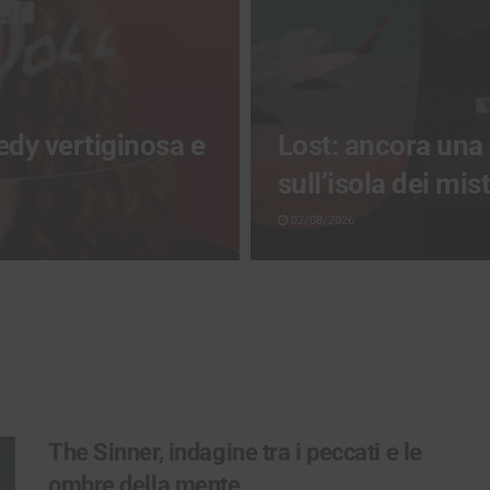
edy vertiginosa e
Lost: ancora una
sull’isola dei mist
02/08/2026
The Sinner, indagine tra i peccati e le
ombre della mente