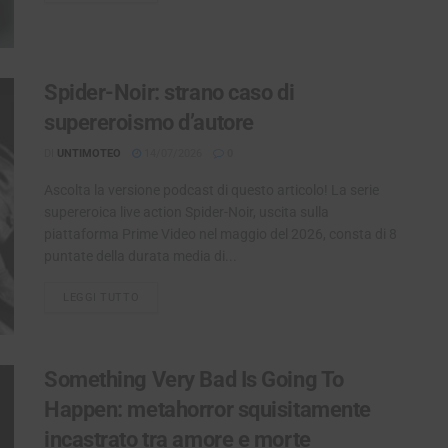
Spider-Noir: strano caso di
supereroismo d’autore
DI
UNTIMOTEO
14/07/2026
0
Ascolta la versione podcast di questo articolo! La serie
supereroica live action Spider-Noir, uscita sulla
piattaforma Prime Video nel maggio del 2026, consta di 8
puntate della durata media di...
LEGGI TUTTO
DETAILS
Something Very Bad Is Going To
Happen: metahorror squisitamente
incastrato tra amore e morte