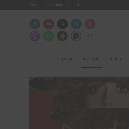
Missione
Redazione
Contatti
HOME
ARTICOLI
VIDEO
ARTICOLI