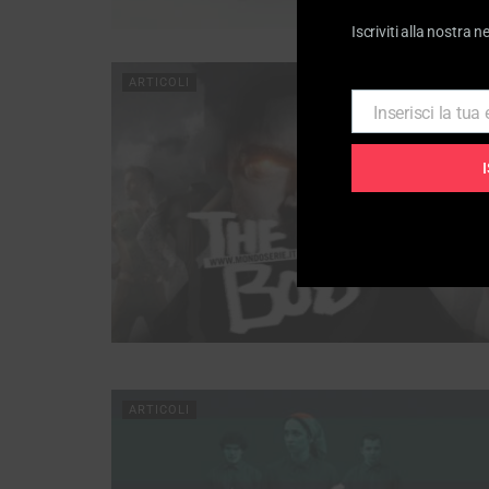
Iscriviti alla nostra n
ARTICOLI
Inserisci la tua
Email
ARTICOLI