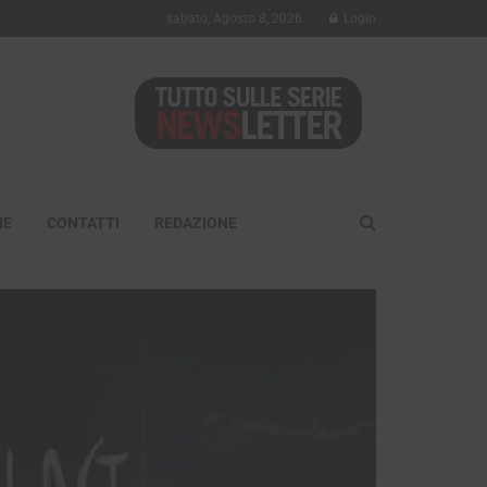
sabato, Agosto 8, 2026
Login
NE
CONTATTI
REDAZIONE