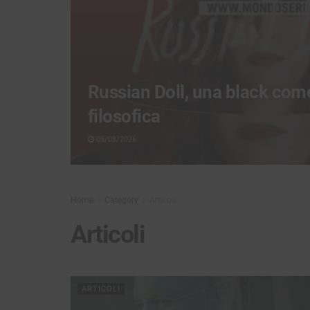
Russian Doll, una black com
filosofica
05/08/2026
Home
Category
Articoli
Articoli
ARTICOLI