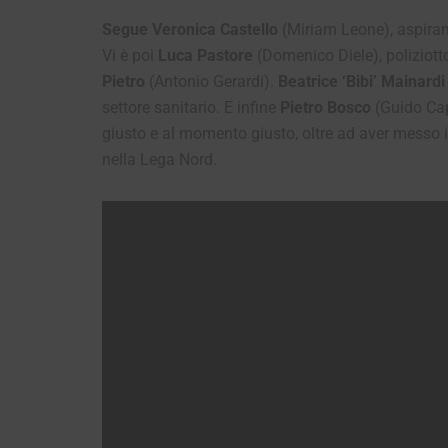
Segue Veronica Castello
(Miriam Leone), aspirante
Vi è poi
Luca Pastore
(Domenico Diele), poliziott
Pietro
(Antonio Gerardi).
Beatrice ‘Bibi’ Mainardi
settore sanitario. E infine
Pietro Bosco
(Guido Capr
giusto e al momento giusto, oltre ad aver messo i
nella Lega Nord.