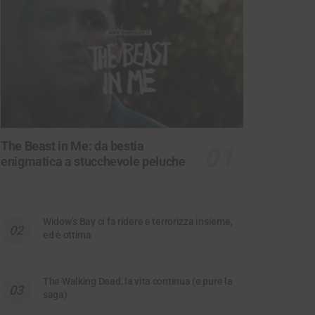
The Beast in Me: da bestia
enigmatica a stucchevole peluche
Widow’s Bay ci fa ridere e terrorizza insieme,
ed è ottima
The Walking Dead, la vita continua (e pure la
saga)