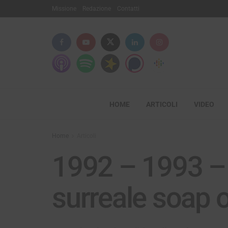
Missione
Redazione
Contatti
HOME
ARTICOLI
VIDEO
Home
Articoli
1992 – 1993 – 
surreale soap 