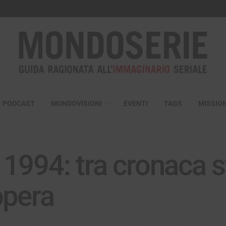
PODCAST
MONDOVISIONI
EVENTI
TAGS
MISSIO
1994: tra cronaca s
opera