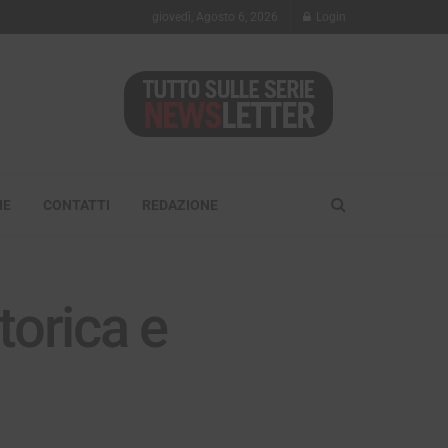
giovedì, Agosto 6, 2026
Login
NE
CONTATTI
REDAZIONE
torica e