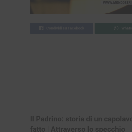
Condividi su Facebook
Whats
Il Padrino: storia di un capola
fatto | Attraverso lo specchio