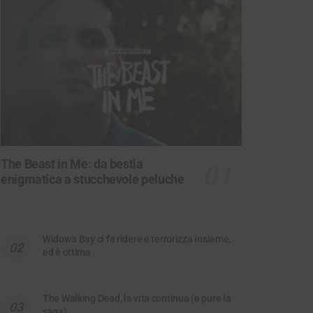
The Beast in Me: da bestia
enigmatica a stucchevole peluche
Widow’s Bay ci fa ridere e terrorizza insieme,
ed è ottima
The Walking Dead, la vita continua (e pure la
saga)