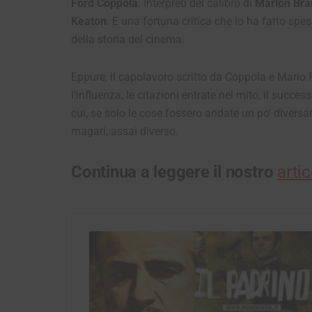
Ford Coppola
. Interpreti del calibro di
Marlon Bra
Keaton
. E una fortuna critica che lo ha fatto spes
della storia del cinema.
Eppure, il capolavoro scritto da Coppola e Mario 
l’influenza, le citazioni entrate nel mito, il succe
cui, se solo le cose fossero andate un po’ diver
magari, assai diverso.
Continua a leggere il nostro
artic