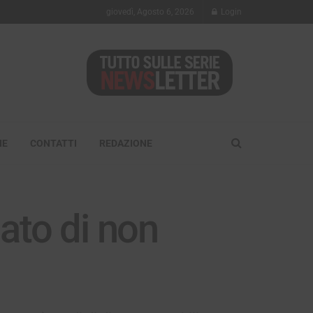
giovedì, Agosto 6, 2026
Login
NE
CONTATTI
REDAZIONE
iato di non