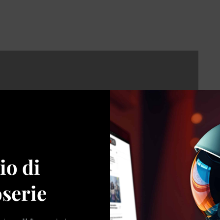
io di
serie