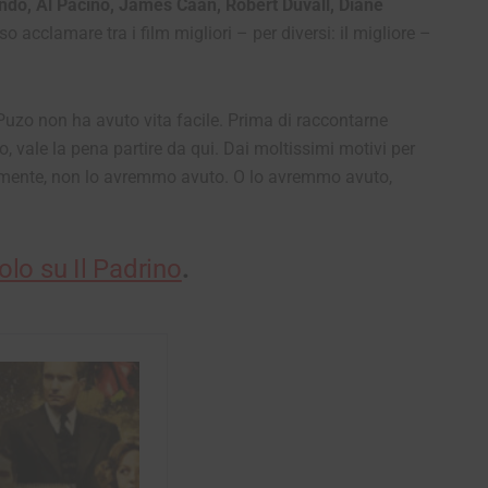
ndo, Al Pacino, James Caan, Robert Duvall, Diane
so acclamare tra i film migliori – per diversi: il migliore –
Puzo non ha avuto vita facile. Prima di raccontarne
sso, vale la pena partire da qui. Dai moltissimi motivi per
samente, non lo avremmo avuto. O lo avremmo avuto,
olo su Il Padrino
.