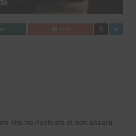
app
Email
voro che ha rischiato di non essere