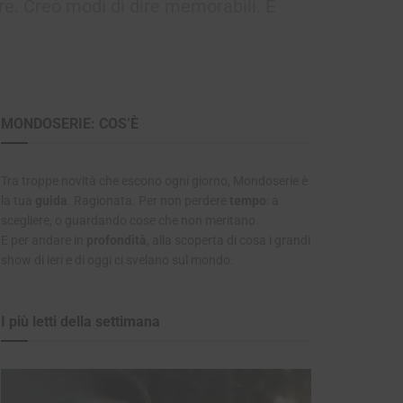
ere. Creò modi di dire memorabili. E
MONDOSERIE: COS’È
Tra troppe novità che escono ogni giorno, Mondoserie è
la tua
guida
. Ragionata. Per non perdere
tempo
: a
scegliere, o guardando cose che non meritano.
E per andare in
profondità
, alla scoperta di cosa i grandi
show di ieri e di oggi ci svelano sul mondo.
I più letti della settimana