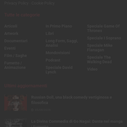
Privacy Policy
-
Cookie Policy
Tutte le categorie
Articoli
In Primo Piano
Speciale Game Of
Thrones
Artwork
Libri
Speciale I Soprano
Documentari
Long Form, Saggi,
Analisi
Speciale Mike
Eventi
Flanagan
Mondovisioni
Film / Saghe
Speciale The
Podcast
Walking Dead
Fumetto /
Animazione
Speciale David
Video
Lynch
Ultimi aggiornamenti
Russian Doll, una black comedy vertiginosa e
filosofica
05/08/2026
La Divina Commedia di Go Nagai: Dante nel manga
| Fumetto