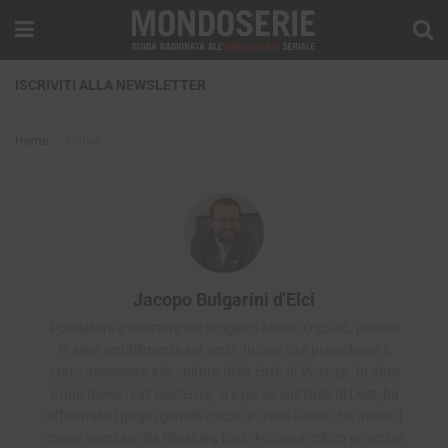
ISCRIVITI ALLA NEWSLETTER
Home
Author
Jacopo Bulgarini d'Elci
Fondatore e direttore del progetto MONDOSERIE, prende
le serie terribilmente sul serio. In una vita precedente è
stato assessore alla cultura della città di Vicenza. In altre
e non meno reali esistenze, si è perso sull’isola di Lost, ha
affrontato i propri gemelli oscuri in Twin Peaks, ha avuto il
cuore spezzato da Breaking Bad. Autore e critico tv, scrive