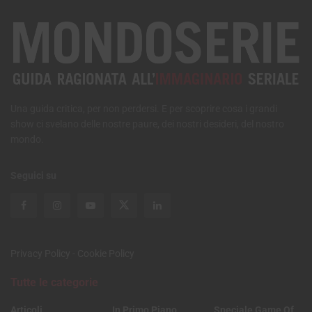
Una guida critica, per non perdersi. E per scoprire cosa i grandi
show ci svelano delle nostre paure, dei nostri desideri, del nostro
mondo.
Seguici su
Privacy Policy
-
Cookie Policy
Tutte le categorie
Articoli
In Primo Piano
Speciale Game Of