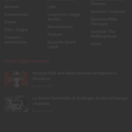
Thrones
Artwork
Libri
Speciale I Soprano
Documentari
Long Form, Saggi,
Analisi
Speciale Mike
Eventi
Flanagan
Mondovisioni
Film / Saghe
Speciale The
Podcast
Walking Dead
Fumetto /
Animazione
Speciale David
Video
Lynch
Ultimi aggiornamenti
Russian Doll, una black comedy vertiginosa e
filosofica
05/08/2026
La Divina Commedia di Go Nagai: Dante nel manga
| Fumetto
04/08/2026