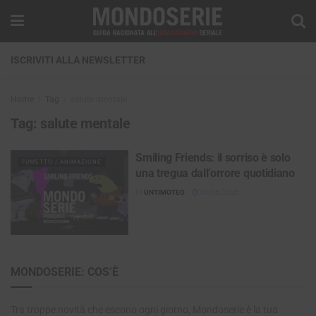
ISCRIVITI ALLA NEWSLETTER
Home
Tag
salute mentale
Tag:
salute mentale
Smiling Friends: il sorriso è solo
FUMETTO / ANIMAZIONE
una tregua dall’orrore quotidiano
DI
UNTIMOTEO
30/06/2026
MONDOSERIE: COS’È
Tra troppe novità che escono ogni giorno, Mondoserie è la tua