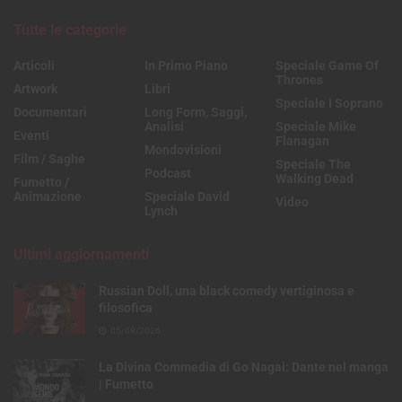
Tutte le categorie
Articoli
In Primo Piano
Speciale Game Of
Thrones
Artwork
Libri
Speciale I Soprano
Documentari
Long Form, Saggi,
Analisi
Speciale Mike
Eventi
Flanagan
Mondovisioni
Film / Saghe
Speciale The
Podcast
Walking Dead
Fumetto /
Animazione
Speciale David
Video
Lynch
Ultimi aggiornamenti
Russian Doll, una black comedy vertiginosa e
filosofica
05/08/2026
La Divina Commedia di Go Nagai: Dante nel manga
| Fumetto