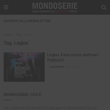
ISCRIVITI ALLA NEWSLETTER
Home
Tag
Legion
Tag:
Legion
Legion, il lato oscuro dell’eroe |
PODCAST
PODCAST
DI
UNTIMOTEO
27/06/2023
MONDOSERIE: COS’È
Tra troppe novità che escono ogni giorno, Mondoserie è la tua