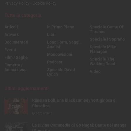
Privacy Policy
-
Cookie Policy
Tutte le categorie
Articoli
In Primo Piano
Speciale Game Of
Thrones
Artwork
Libri
Speciale I Soprano
Documentari
Long Form, Saggi,
Analisi
Speciale Mike
Eventi
Flanagan
Mondovisioni
Film / Saghe
Speciale The
Podcast
Walking Dead
Fumetto /
Animazione
Speciale David
Video
Lynch
Ultimi aggiornamenti
Russian Doll, una black comedy vertiginosa e
filosofica
05/08/2026
La Divina Commedia di Go Nagai: Dante nel manga
| Fumetto