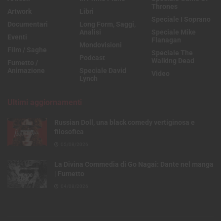
Thrones
Artwork
Libri
Speciale I Soprano
Documentari
Long Form, Saggi,
Analisi
Speciale Mike
Eventi
Flanagan
Mondovisioni
Film / Saghe
Speciale The
Podcast
Walking Dead
Fumetto /
Animazione
Speciale David
Video
Lynch
Ultimi aggiornamenti
Russian Doll, una black comedy vertiginosa e
filosofica
05/08/2026
La Divina Commedia di Go Nagai: Dante nel manga
| Fumetto
04/08/2026