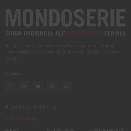
Una guida critica, per non perdersi. E per scoprire cosa i grandi
show ci svelano delle nostre paure, dei nostri desideri, del nostro
mondo.
Seguici su
Privacy Policy
-
Cookie Policy
Tutte le categorie
Articoli
In Primo Piano
Speciale Game Of