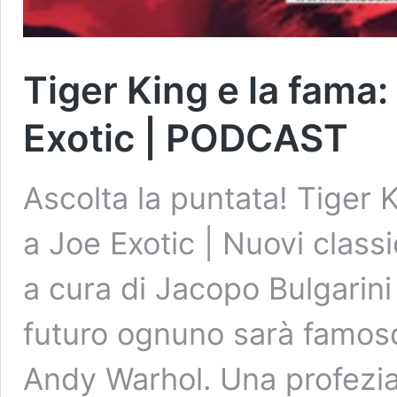
Tiger King e la fama
Exotic | PODCAST
Ascolta la puntata! Tiger 
a Joe Exotic | Nuovi class
a cura di Jacopo Bulgarini 
futuro ognuno sarà famoso 
Andy Warhol. Una profezi