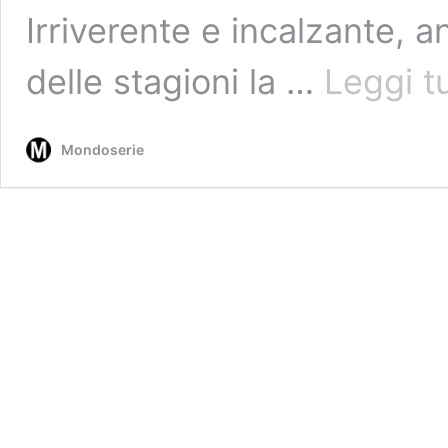
Irriverente e incalzante, a
delle stagioni la …
Leggi t
Mondoserie